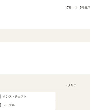
17
件中
1
-
17
件表示
×クリア
タンス・チェスト
テーブル