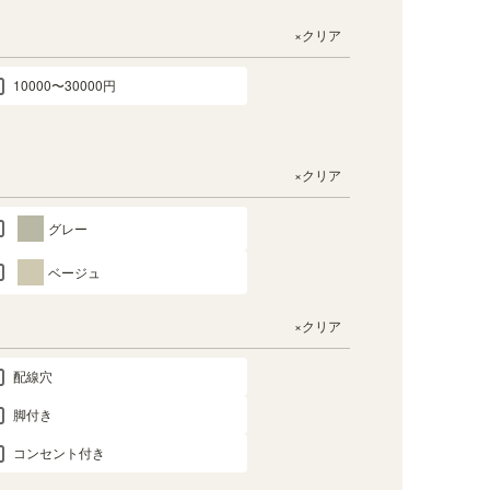
×クリア
10000〜30000円
×クリア
グレー
ベージュ
×クリア
配線穴
脚付き
コンセント付き