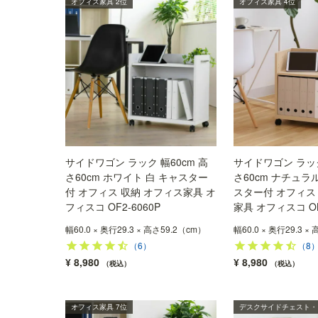
オフィス家具 2位
オフィス家具 4位
サイドワゴン ラック 幅60cm 高
サイドワゴン ラック
さ60cm ホワイト 白 キャスター
さ60cm ナチュラ
付 オフィス 収納 オフィス家具 オ
スター付 オフィス
フィスコ OF2-6060P
家具 オフィスコ ON
幅60.0 × 奥行29.3 × 高さ59.2（cm）
幅60.0 × 奥行29.3 ×
（6）
（8
¥
8,980
¥
8,980
税込
税込
オフィス家具 7位
デスクサイドチェスト・