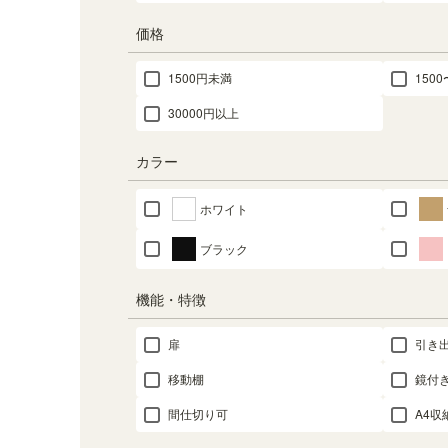
価格
1500円未満
1500
30000円以上
カラー
ホワイト
ブラック
機能・特徴
扉
引き
移動棚
鏡付
間仕切り可
A4収