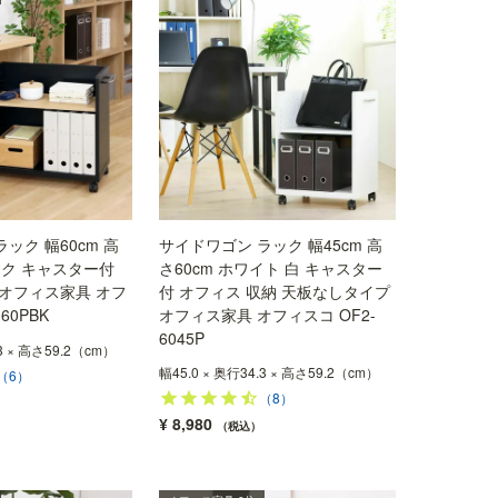
ック 幅60cm 高
サイドワゴン ラック 幅45cm 高
ック キャスター付
さ60cm ホワイト 白 キャスター
 オフィス家具 オフ
付 オフィス 収納 天板なしタイプ
60PBK
オフィス家具 オフィスコ OF2-
6045P
.3 × 高さ59.2（cm）
幅45.0 × 奥行34.3 × 高さ59.2（cm）
（6）
（8）
¥
8,980
税込