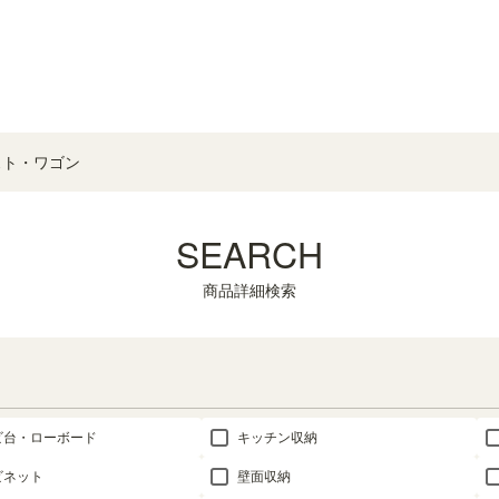
スト・ワゴン
SEARCH
商品詳細検索
ビ台・ローボード
キッチン収納
ビネット
壁面収納