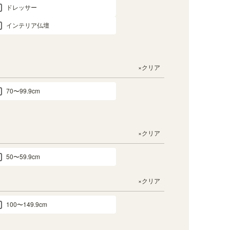
ドレッサー
インテリア仏壇
×クリア
70〜99.9cm
×クリア
50〜59.9cm
×クリア
100〜149.9cm