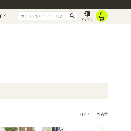
0
イド
ログイン
17
件中
1
-
17
件表示