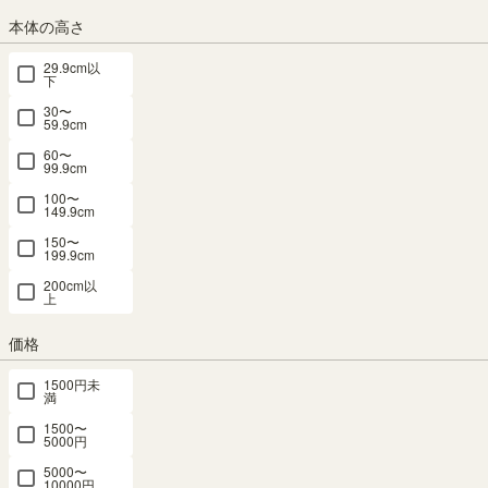
リー 棚取付
クブラウン
ュラルブラ
ー 棚取付金
リー 棚取付
本体の高さ
金具付 トル
棚取付金具
ウン 棚取付
具付 トルフ
金具付 トル
フラット
付 トルフラ
金具付 トル
ラット TLF-
フラット
29.9cm以
下
TLF-T90IV
ット TLF-
フラット
T70GY
TLF-T70IV
30〜
T90BR
TLF-T90NA
59.9cm
新着
新着
新着
幅89.9 × 奥行
幅69.9 × 奥行
幅69.9 × 奥行
新着
新着
60〜
99.9cm
26.9 × 高さ
26.9 × 高さ
26.9 × 高さ
幅89.9 × 奥行
幅89.9 × 奥行
3.1（cm）
3.1（cm）
3.1（cm）
26.9 × 高さ
26.9 × 高さ
100〜
149.9cm
3.1（cm）
3.1（cm）
¥
2,580
¥
2,380
¥
2,380
150〜
¥
2,580
¥
2,580
税込
税込
税込
199.9cm
税込
税込
200cm以
上
価格
1500円未
満
追加移動棚
追加移動棚
追加移動棚
追加移動棚
追加移動棚
1500〜
TLF-2070
TLF-2070
TLF-2050
TLF-2050
TLF-2050
5000円
BR用 ダー
NA用 ナチ
GY用 グレ
IV用 アイボ
BR用 ダー
5000〜
クブラウン
ュラルブラ
ー 棚取付金
リー 棚取付
クブラウン
10000円