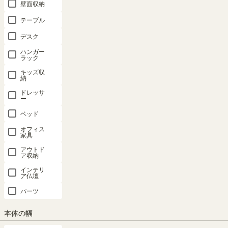
壁面収納
納 上置き
納 上置き
納 上置き
納 上置き
納 上置き
ラック
ラック
ラック
ラック
ラック
テーブル
POR-
POR-
POR-
POR-
POR-
デスク
1815TVDK
1815TVWH
1815TVNA
1812TVWH
1812TVDK
用 幅150cm
用 幅150cm
用 幅150cm
用 幅120cm
用 幅120cm
ハンガー
高さ55cm
高さ55cm
高さ55cm
高さ55cm
高さ55cm
ラック
ダークブラ
ホワイト 白
ナチュラル
ホワイト 白
ダークブラ
キッズ収
納
ウン 天井突
木目 天井突
ブラウン 天
木目 天井突
ウン 天井突
っ張り リビ
っ張り リビ
井突っ張り
っ張り ポル
っ張り ポル
ドレッサ
ー
ング収納 ポ
ング収納 ポ
リビング収
ターレリビ
ターレリビ
ルターレリ
ルターレリ
納 ポルター
ング POR-
ング POR-
ベッド
ビング
ビング
レリビング
5512DUWH
5512DUDK
オフィス
POR-
POR-
POR-
家具
幅120.0 × 奥
幅120.0 × 奥
5515DUDK
5515DUWH
5515DUNA
行41.6 × 高さ
行41.6 × 高さ
アウトド
ア収納
55.0から
55.0から
幅150.0 × 奥
幅150.0 × 奥
幅150.0 × 奥
65.0（cm）
65.0（cm）
行41.6 × 高さ
行41.6 × 高さ
行41.6 × 高さ
インテリ
ア仏壇
55.0から
55.0から
55.0から
（125）
65.0（cm）
65.0（cm）
65.0（cm）
¥
23,800
¥
23,800
パーツ
（125）
（125）
（125）
税込
税込
¥
30,800
¥
30,800
¥
30,800
本体の幅
税込
税込
税込