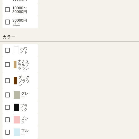
ング POR-
グ POR-
ビング
ラ BSR-
BSR-
10000〜
5530DUWH
5530DUDK
POR-
5013BR
5013NA
30000円
5530DUNA
幅30.0 × 奥行
30000円
幅30.0 × 奥行
幅132.0 × 奥
幅132.0 × 奥
以上
41.6 × 高さ
41.6 × 高さ
行15.8 × 高さ
幅30.0 × 奥行
行15.8 × 高さ
55.0から
55.0から
51.6（cm）
41.6 × 高さ
51.6（cm）
カラー
65.0（cm）
65.0（cm）
55.0から
¥
9,980
¥
9,980
65.0（cm）
（125）
（125）
税込
ホワ
税込
（125）
¥
12,800
¥
12,800
イト
¥
12,800
税込
税込
ナチュ
ラルブ
税込
ラウン
ダーク
ブラウ
ン
グレ
ー
ブラ
国産 ヘッド
国産 ヘッド
国産 ヘッド
国産 ヘッド
タナリオ 上
ック
ボード セミ
ボード シン
ボード シン
ボード シン
置き サイズ
ピン
ダブル ボナ
グル ボナセ
グル ボナセ
グル ボナセ
オーダー 幅
ク
セラシリー
ラシリーズ
ラシリーズ
ラシリーズ
1cm単位
ブル
ズ専用 低ホ
専用 低ホル
専用 低ホル
専用 低ホル
（横幅15-
ー
ルムアルデ
ムアルデヒ
ムアルデヒ
ムアルデヒ
90cm 8カラ