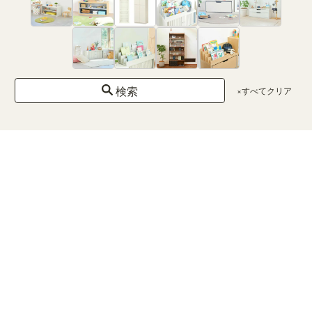
1500円
未満
1500〜
5000円
5000〜
10000
円
検索
×すべてクリア
10000〜
30000
円
30000
円以上
カラー
×クリア
ホ
ワ
イ
ト
ナチ
ュラ
ルブ
ラウ
ン
ダー
クブ
ラウ