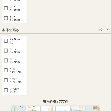
30〜
49.9cm
50〜
59.9cm
本体の高さ
×クリア
29.9cm
以下
30〜
59.9cm
60〜
99.9cm
100〜
149.9cm
150〜
199.9cm
200cm
以上
該当件数:
777
件
価格
×クリア