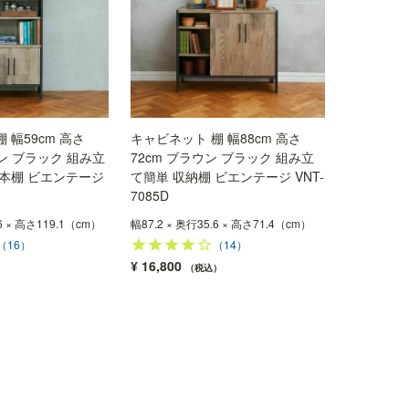
 幅59cm 高さ
キャビネット 棚 幅88cm 高さ
ウン ブラック 組み立
72cm ブラウン ブラック 組み立
 本棚 ビエンテージ
て簡単 収納棚 ビエンテージ VNT-
7085D
.6 × 高さ119.1（cm）
幅87.2 × 奥行35.6 × 高さ71.4（cm）
（16）
（14）
¥
16,800
税込