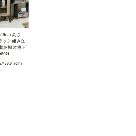
59cm 高さ
ブラック 組み立
収納棚 本棚 ビ
60G
 高さ88.8（cm）
）