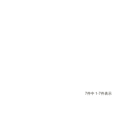
7
件中
1
-
7
件表示