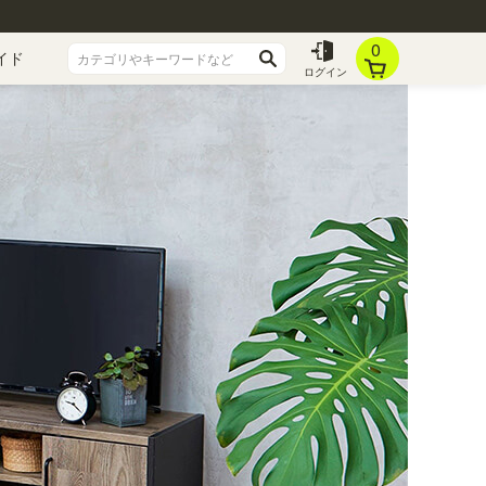
0
イド
ログイン