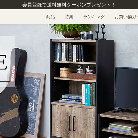
会員登録で送料無料クーポンプレゼント！
商品
特集
ランキング
お買い物ガ