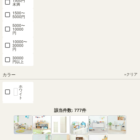
1500円
未満
1500〜
5000円
5000〜
10000
円
10000〜
30000
円
30000
円以上
カラー
×クリア
ホ
ワ
イ
ト
ナチ
該当件数:
777
件
ュラ
ルブ
ラウ
ン
ダー
クブ
ラウ