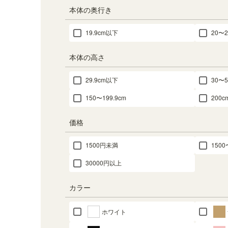
本体の奥行き
19.9cm以下
20〜2
本体の高さ
29.9cm以下
30〜5
150〜199.9cm
200
価格
1500円未満
1500
30000円以上
カラー
ホワイト