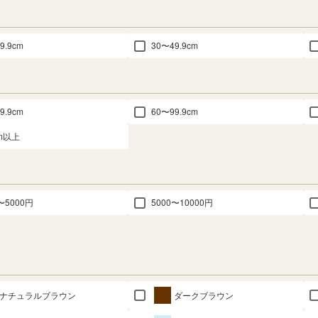
9.9cm
30〜49.9cm
9.9cm
60〜99.9cm
cm以上
〜5000円
5000〜10000円
ナチュラルブラウン
ダークブラウン