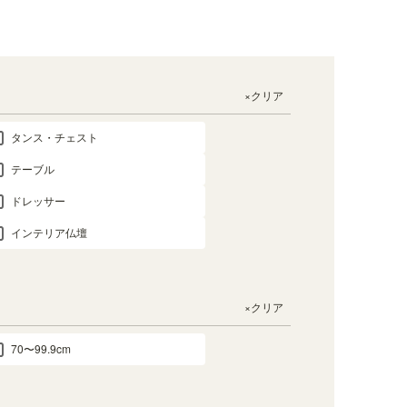
×クリア
タンス・チェスト
テーブル
ドレッサー
インテリア仏壇
×クリア
70〜99.9cm