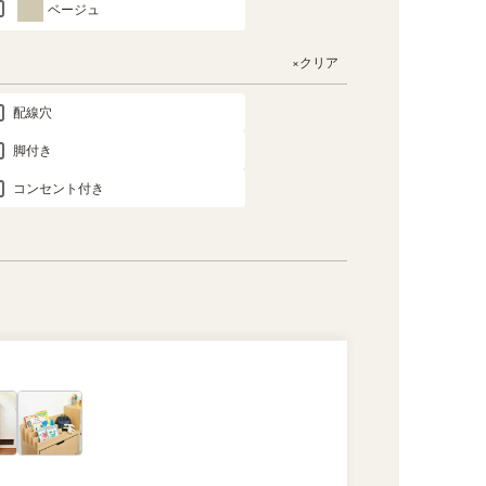
ベージュ
×クリア
配線穴
脚付き
コンセント付き