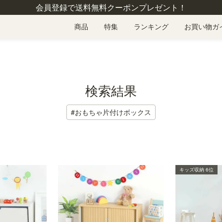
会員登録で送料無料クーポンプレゼント！
商品
特集
ランキング
お買い物ガ
検索結果
#おもちゃ片付けボックス
キッズ収納 6位