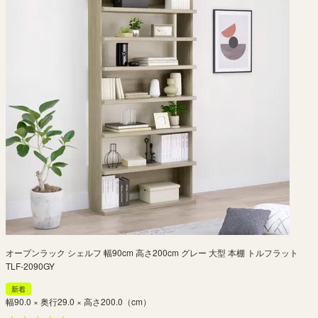
オープンラック シェルフ 幅90cm 高さ200cm グレー 大型 本棚 トルフラット
TLF-2090GY
新着
幅90.0 × 奥行29.0 × 高さ200.0（cm）