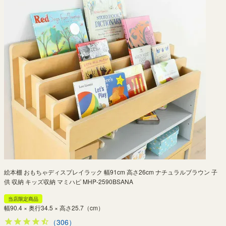
絵本棚 おもちゃディスプレイラック 幅91cm 高さ26cm ナチュラルブラウン 子
供 収納 キッズ収納 マミハピ MHP-2590BSANA
当店限定商品
幅90.4 × 奥行34.5 × 高さ25.7（cm）
（306）