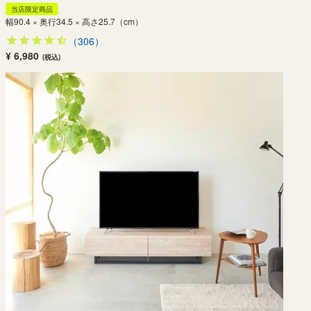
当店限定商品
幅90.4 × 奥行34.5 × 高さ25.7（cm）
（306）
¥ 6,980
(税込)