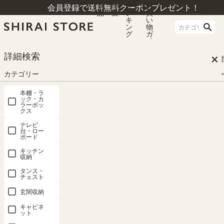
商
特
ラ
お
会員登録で送料無料クーポンプレゼント！
品
集
ン
買
キ
い
ン
物
グ
ガ
イ
ド
×
HOME
オープンラックナチュラルブラウン 検索結果
詳細検索
カテゴリー
検索結果
本棚・ラ
ック・カ
ラーボッ
クス
#オープンラックナチュラルブラウン
テレビ
台・ロー
ボード
関連度が高い順
51
件中
21
-
40
件表示
キッチン
収納
1
2
3
タンス・
チェスト
玄関収納
キャビネ
ット