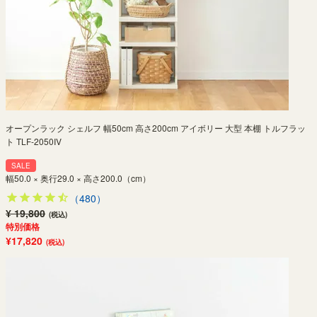
オープンラック シェルフ 幅50cm 高さ200cm アイボリー 大型 本棚 トルフラッ
ト TLF-2050IV
SALE
幅50.0 × 奥行29.0 × 高さ200.0（cm）
（480）
¥ 19,800
(税込)
特別価格
¥17,820
(税込)