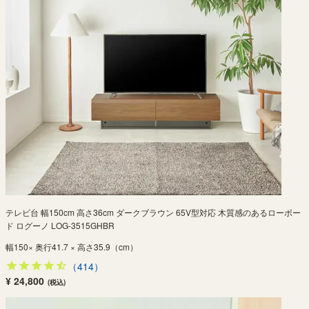
テレビ台 幅150cm 高さ36cm ダークブラウン 65V型対応 木質感のあるローボー
ド ログーノ LOG-3515GHBR
幅150× 奥行41.7 × 高さ35.9（cm）
（414）
¥ 24,800
(税込)