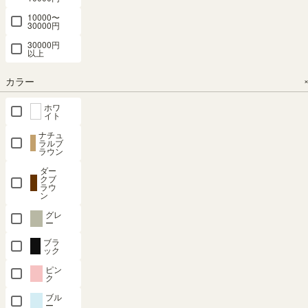
SALE 8月20
NAL-
幅44.0 × 奥行
日15:00まで
10000〜
ロングセラ
ロングセラ
30000円
1160NA
29.0 × 高さ
ー
幅82.0 × 奥行
ー
120.0（cm）
29.1 × 高さ
幅31.0 × 奥行
幅31.0 × 奥行
30000円
幅57.7 × 奥行
以上
76.0（cm）
29.0 × 高さ
29.0 × 高さ
（852）
27.8 × 高さ
150.0（cm）
120.0（cm）
（19）
¥
9,480
105.3（cm）
カラー
（852）
¥
9,980
税込
（30）
¥
9,480
¥
8,980
税込
¥
5,980
ホワ
税込
税込
イト
税込
¥
8,982
ナチュ
ラルブ
税込
ラウン
ダー
クブ
ラウ
ン
グレ
ー
ディスプレ
フリーラッ
ディスプレ
フリーラッ
フリーラッ
ブラ
イラック 棚
ク 幅31cm
イラック 棚
ク 幅87cm
ク 幅59cm
ック
幅82cm 高
高さ198cm
幅60cm 高
高さ60cm
高さ90cm
ピン
さ113cm ナ
ナチュラル
さ143cm ナ
ナチュラル
ナチュラル
ク
チュラルブ
オーク1 大
チュラルブ
オーク1 全
オーク1 全
ブル
ラウン 飾り
型 サイズ
ラウン S字
棚可動 本棚
棚可動 本棚
ー