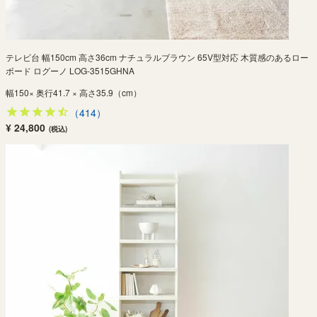
テレビ台 幅150cm 高さ36cm ナチュラルブラウン 65V型対応 木質感のあるロー
ボード ログーノ LOG-3515GHNA
幅150× 奥行41.7 × 高さ35.9（cm）
（414）
¥ 24,800
(税込)