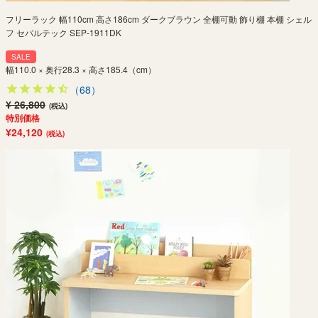
フリーラック 幅110cm 高さ186cm ダークブラウン 全棚可動 飾り棚 本棚 シェル
フ セパルテック SEP-1911DK
SALE
幅110.0 × 奥行28.3 × 高さ185.4（cm）
（68）
¥ 26,800
(税込)
特別価格
¥24,120
(税込)