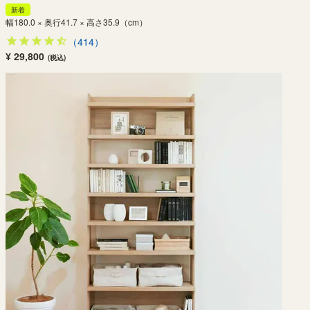
新着
幅180.0 × 奥行41.7 × 高さ35.9（cm）
（414）
¥ 29,800
(税込)