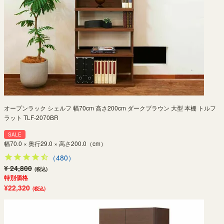
オープンラック シェルフ 幅70cm 高さ200cm ダークブラウン 大型 本棚 トルフ
ラット TLF-2070BR
SALE
幅70.0 × 奥行29.0 × 高さ200.0（cm）
（480）
¥ 24,800
(税込)
特別価格
¥22,320
(税込)