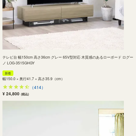
テレビ台 幅150cm 高さ36cm グレー 65V型対応 木質感のあるローボード ログー
ノ LOG-3515GHGY
新着
幅150.0 × 奥行41.7 × 高さ35.9（cm）
（414）
¥ 24,800
(税込)