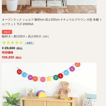
オープンラック シェルフ 幅90cm 高さ200cm ナチュラルブラウン 大型 本棚 ト
ルフラット TLF-2090NA
SALE
幅90.0 × 奥行29.0 × 高さ200.0（cm）
（480）
¥ 29,800
(税込)
特別価格
¥26,820
(税込)