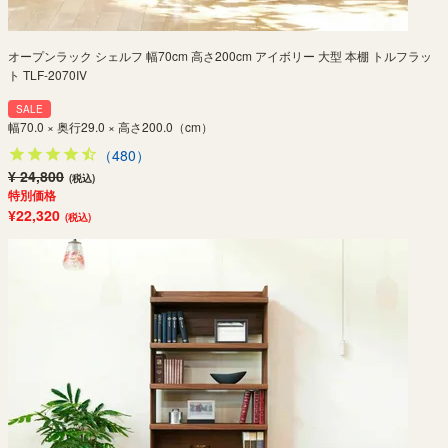
オープンラック シェルフ 幅70cm 高さ200cm アイボリー 大型 本棚 トルフラッ
ト TLF-2070IV
SALE
幅70.0 × 奥行29.0 × 高さ200.0（cm）
（480）
¥ 24,800
(税込)
特別価格
¥22,320
(税込)