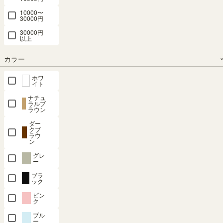
29.6 × 高さ
（480）
（480）
（480）
10000〜
60.1（cm）
30000円
¥
19,800
¥
24,800
¥
29,800
¥
12,800
（30）
30000円
税込
税込
税込
税込
¥
10,800
以上
税込
¥
17,820
¥
22,320
¥
26,820
カラー
税込
税込
税込
ホワ
イト
ナチュ
ラルブ
ラウン
ダー
フリーラッ
フリーラッ
フリーラッ
フリーラッ
フリーラッ
クブ
ラウ
ク 幅59cm
ク 幅44cm
ク 幅31cm
ク 幅117cm
ク 幅87cm
ン
高さ90cm
高さ90cm
高さ90cm
高さ90cm
高さ60cm
グレ
ホワイトオ
ホワイトオ
ホワイトオ
ホワイトオ
ホワイトオ
ー
ーク 全棚可
ーク 全棚可
ーク スリム
ーク ワイド
ーク 全棚可
ブラ
動 本棚 シ
動 本棚 シ
隙間用 全棚
タイプ 全棚
動 本棚 シ
ック
ェルフ タナ
ェルフ タナ
可動 本棚
可動 本棚
ェルフ タナ
ピン
リオ TNL-
リオ TNL-
シェルフ タ
シェルフ タ
リオ TNL-
ク
9059WH
9044WH
ナリオ TNL-
ナリオ TNL-
6087WH
ブル
ー
9031WH
90117WH