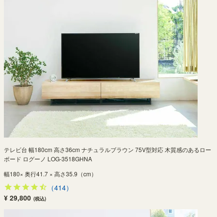
テレビ台 幅180cm 高さ36cm ナチュラルブラウン 75V型対応 木質感のあるロー
ボード ログーノ LOG-3518GHNA
幅180× 奥行41.7 × 高さ35.9（cm）
（414）
¥ 29,800
(税込)