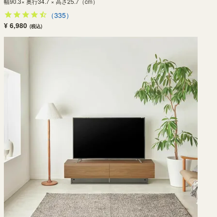
幅90.3× 奥行34.7 × 高さ25.7（cm）
（335）
¥ 6,980
(税込)