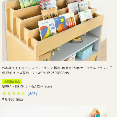
絵本棚 おもちゃディスプレイラック 幅91cm 高さ26cm ナチュラルブラウン 子
供 収納 キッズ収納 マミハピ MHP-2590BSANA
当店限定商品
幅90.4 × 奥行34.5 × 高さ25.7（cm）
（306）
¥ 6,980
(税込)