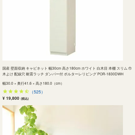
国産 壁面収納 キャビネット 幅30cm 高さ180cm ホワイト 白木目 本棚 スリム 巾
木よけ 配線穴 耐震ラッチ ダンパー付 ポルターレリビング POR-1830DWH
幅30.0 × 奥行41.6 × 高さ180.0（cm）
（525）
¥ 19,800
(税込)