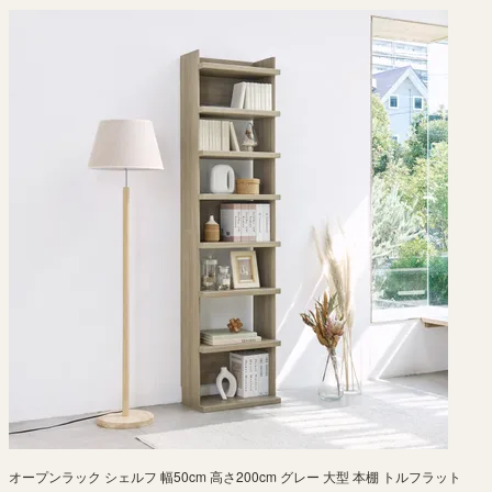
オープンラック シェルフ 幅50cm 高さ200cm グレー 大型 本棚 トルフラット