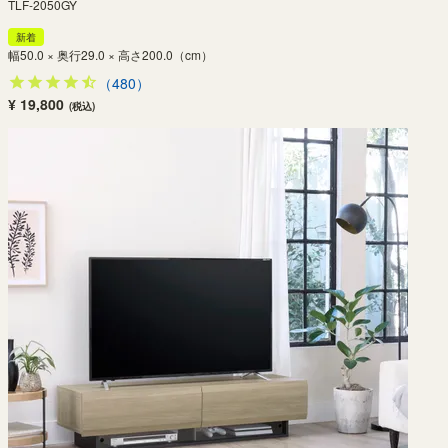
TLF-2050GY
新着
幅50.0 × 奥行29.0 × 高さ200.0（cm）
（480）
¥ 19,800
(税込)