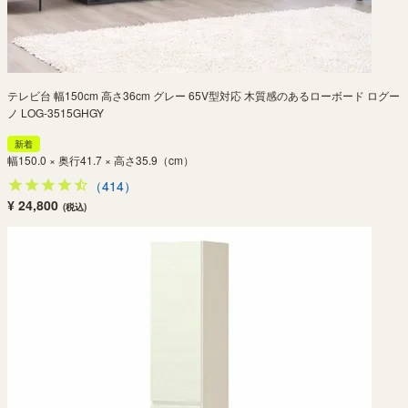
テレビ台 幅150cm 高さ36cm グレー 65V型対応 木質感のあるローボード ログー
ノ LOG-3515GHGY
新着
幅150.0 × 奥行41.7 × 高さ35.9（cm）
（414）
¥ 24,800
(税込)