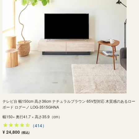
テレビ台 幅150cm 高さ36cm ナチュラルブラウン 65V型対応 木質感のあるロー
ボード ログーノ LOG-3515GHNA
幅150× 奥行41.7 × 高さ35.9（cm）
（414）
¥ 24,800
(税込)