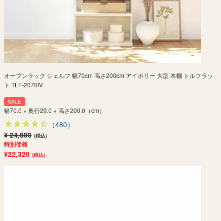
オープンラック シェルフ 幅70cm 高さ200cm アイボリー 大型 本棚 トルフラッ
ト TLF-2070IV
SALE
幅70.0 × 奥行29.0 × 高さ200.0（cm）
（480）
¥ 24,800
(税込)
特別価格
¥22,320
(税込)