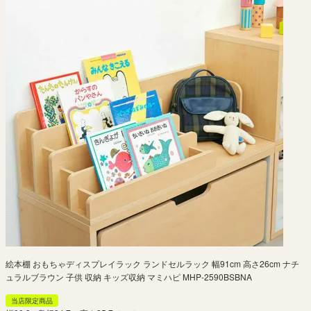
絵本棚 おもちゃディスプレイラック ランドセルラック 幅91cm 高さ26cm ナチ
ュラルブラウン 子供 収納 キッズ収納 マミハピ MHP-2590BSBNA
当店限定商品