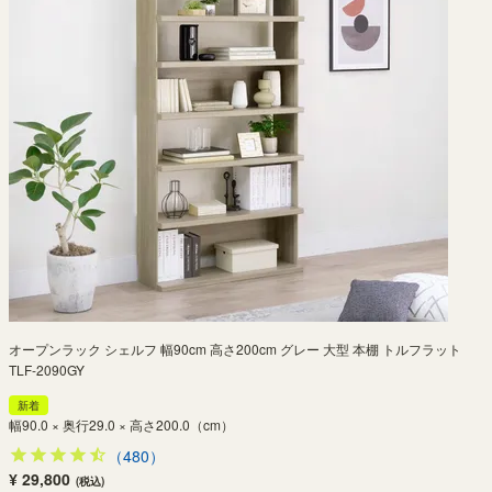
オープンラック シェルフ 幅90cm 高さ200cm グレー 大型 本棚 トルフラット
TLF-2090GY
新着
幅90.0 × 奥行29.0 × 高さ200.0（cm）
（480）
¥ 29,800
(税込)