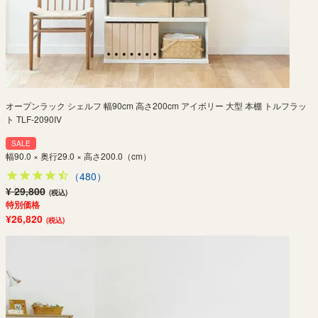
オープンラック シェルフ 幅90cm 高さ200cm アイボリー 大型 本棚 トルフラッ
ト TLF-2090IV
SALE
幅90.0 × 奥行29.0 × 高さ200.0（cm）
（480）
¥ 29,800
(税込)
特別価格
¥26,820
(税込)