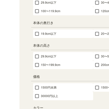
29.9cm以下
30〜4
100〜119.9cm
120
本体の奥行き
19.9cm以下
20〜2
本体の高さ
29.9cm以下
30〜5
150〜199.9cm
200
価格
1500円未満
1500
30000円以上
カラー