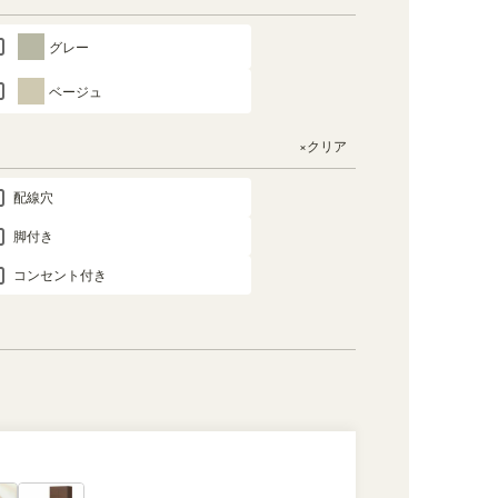
グレー
ベージュ
×クリア
配線穴
脚付き
コンセント付き