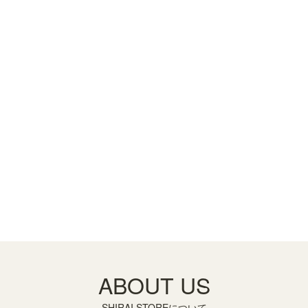
ABOUT US
SHIRAI STOREについて