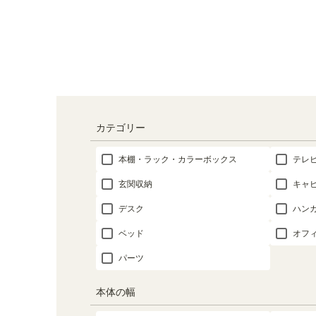
カテゴリー
本棚・ラック・カラーボックス
テレ
玄関収納
キャ
デスク
ハン
ベッド
オフ
パーツ
本体の幅