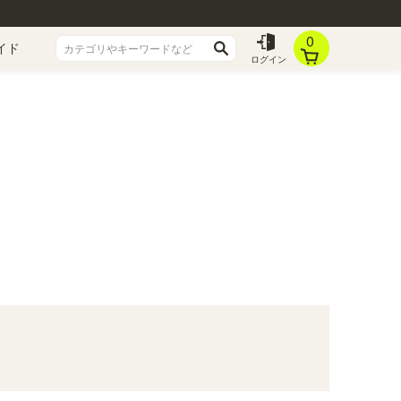
0
イド
ログイン