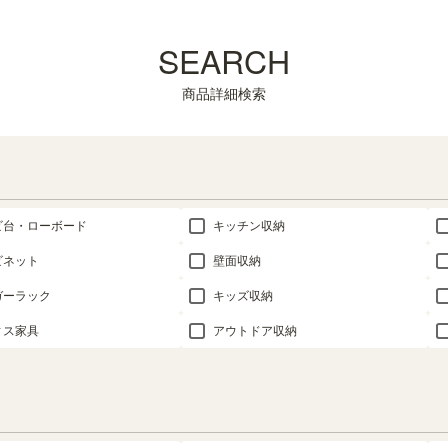
SEARCH
商品詳細検索
ビ台・ローボード
キッチン収納
ビネット
壁面収納
ガーラック
キッズ収納
ィス家具
アウトドア収納