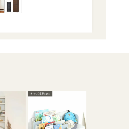
キッズ収納 3位