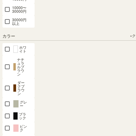
1144HWH
ェスカ
1160HDK
1160HWH
収納 チェス
10000〜
CSC-
カ CSC-
30000円
幅44.0 × 奥行
幅60.0 × 奥行
幅60.0 × 奥行
9090HWH
9090HNA
41.9 × 高さ
41.9 × 高さ
41.9 × 高さ
30000円
以上
111.9（cm）
111.9（cm）
111.9（cm）
幅90.0 × 奥行
20%OFFク
ーポンあり
41.9 × 高さ
（4）
（5）
（5）
カラー
×
幅90.0 × 奥行
90.9（cm）
¥
18,800
¥
19,800
¥
19,800
41.9 × 高さ
（5）
税込
税込
税込
ホワ
90.9（cm）
イト
¥
19,800
税込
ナチ
¥
19,800
ュラ
ルブ
税込
ラウ
ン
ダー
クブ
ラウ
ン
グレ
ー
チェスト タ
チェスト タ
チェスト タ
チェスト タ
チェスト タ
ブラ
ンス 幅
ンス 幅
ンス 幅
ンス 幅
ンス 幅
ック
90cm 高さ
60cm 高さ
44cm 高さ
44cm 高さ
44cm 高さ
ピン
91cm ダー
112cm ナチ
133cm ホワ
133cm ナチ
133cm ダー
ク
クブラウン
ュラルブラ
イト 白木目
ュラルブラ
クブラウン