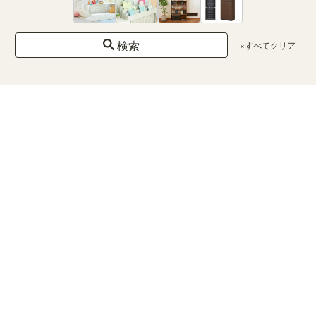
1500円
未満
1500〜
5000円
検索
×すべてクリア
5000〜
10000
円
10000〜
30000
円
30000
円以上
カラー
×クリア
ホ
ワ
イ
ト
ナチ
ュラ
ルブ
ラウ
ン
ダー
クブ
ラウ