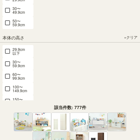
30〜
49.9cm
50〜
59.9cm
本体の高さ
×クリア
29.9cm
以下
30〜
59.9cm
60〜
99.9cm
100〜
149.9cm
150〜
199.9cm
該当件数:
777
件
200cm
以上
価格
×クリア