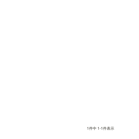
1
件中
1
-
1
件表示