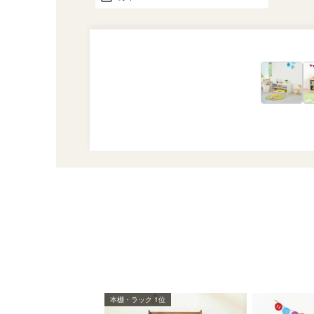
本棚・ラック 1位