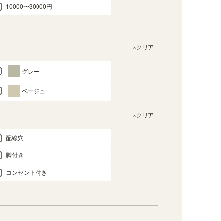
10000〜30000円
×クリア
グレー
ベージュ
×クリア
配線穴
脚付き
コンセント付き