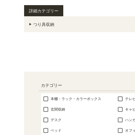
詳細カテゴリー
つり具収納
カテゴリー
本棚・ラック・カラーボックス
テレ
玄関収納
キャ
デスク
ハン
ベッド
オフ