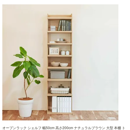
オープンラック シェルフ 幅50cm 高さ200cm ナチュラルブラウン 大型 本棚 ト