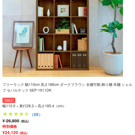
フリーラック 幅110cm 高さ186cm ダークブラウン 全棚可動 飾り棚 本棚 シェル
フ セパルテック SEP-1911DK
SALE
幅110.0 × 奥行28.3 × 高さ185.4（cm）
（68）
¥ 26,800
(税込)
特別価格
¥24,120
(税込)