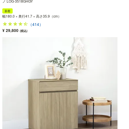
ノ LOG-3518GHGY
新着
幅180.0 × 奥行41.7 × 高さ35.9（cm）
（414）
¥ 29,800
(税込)