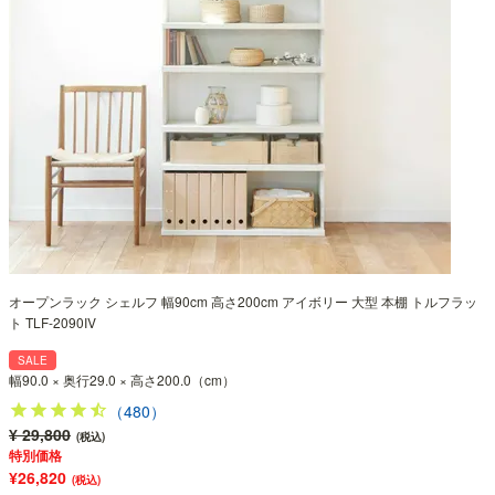
オープンラック シェルフ 幅90cm 高さ200cm アイボリー 大型 本棚 トルフラッ
ト TLF-2090IV
SALE
幅90.0 × 奥行29.0 × 高さ200.0（cm）
（480）
¥ 29,800
(税込)
特別価格
¥26,820
(税込)