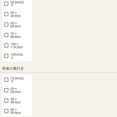
本棚 収納
本棚 収納
本棚 収納
ウン シェル
ウン シェル
29.9cm以
下
リビング ナ
リビング ナ
リビング ナ
フ 本棚 収
フ 本棚 収
チュリカ
チュリカ
チュリカ
納 リビング
納 リビング
30〜
49.9cm
NTU-
NTU-
NTU-
ナチュリカ
ナチュリカ
7090RGY
7060RGY
7045RGY
50〜
NTU-
NTU-
69.9cm
7060RNA
7090RNA
新着
新着
新着
70〜
99.9cm
SALE 8月20
SALE 8月20
SALE 8月20
SALE 8月20
SALE 8月20
日15:00まで
日15:00まで
日15:00まで
日15:00まで
日15:00まで
100〜
幅90.0×奥行
幅60.0×奥行
幅45.2×奥行
幅60.0×奥行
幅90.0×奥行
119.9cm
き42.0×高さ
き42.0×高さ
き42.0×高さ
き42.0×高さ
き42.0×高さ
120cm以
72.0（cm）
72.0（cm）
72.0（cm）
72.0（cm）
72.0（cm）
上
（34）
（34）
（34）
（34）
¥
16,800
¥
12,800
¥
9,980
¥
12,800
¥
16,800
本体の奥行き
税込
税込
税込
税込
税込
19.9cm以
下
¥
15,120
¥
11,520
¥
8,982
¥
11,520
¥
15,120
20〜
税込
税込
税込
税込
税込
29.9cm
30〜
49.9cm
50〜
59.9cm