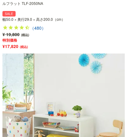
ルフラット TLF-2050NA
SALE
幅50.0 × 奥行29.0 × 高さ200.0（cm）
（480）
¥ 19,800
(税込)
特別価格
¥17,820
(税込)