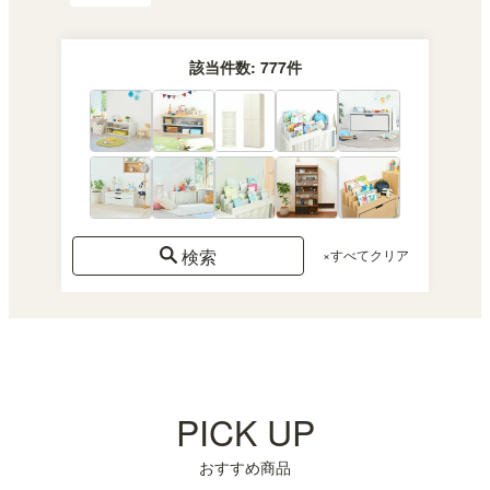
該当件数:
777
件
検索
×すべてクリア
PICK UP
おすすめ商品