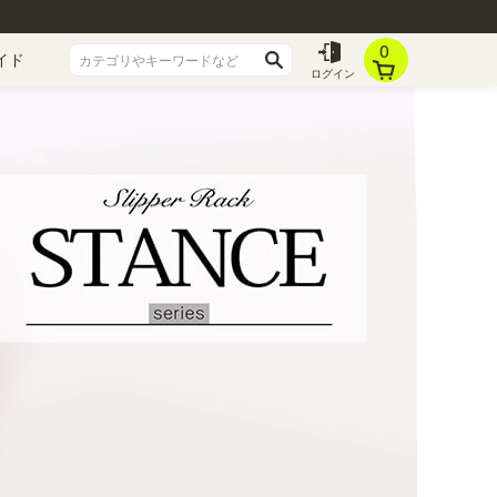
0
イド
ログイン