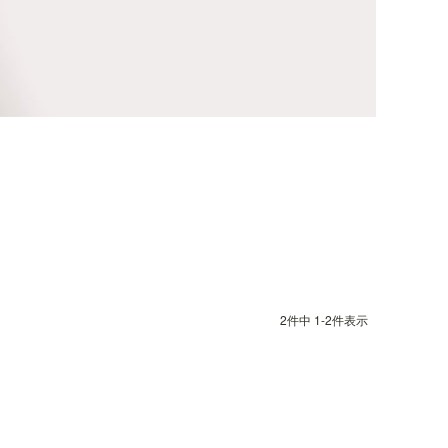
2
件中
1
-
2
件表示