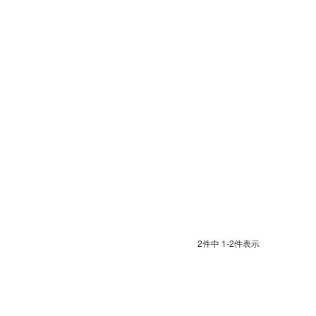
2
件中
1
-
2
件表示