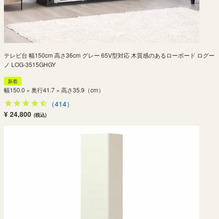
テレビ台 幅150cm 高さ36cm グレー 65V型対応 木質感のあるローボード ログー
ノ LOG-3515GHGY
新着
幅150.0 × 奥行41.7 × 高さ35.9（cm）
（414）
¥ 24,800
(税込)