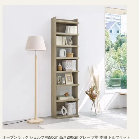
オープンラック シェルフ 幅50cm 高さ200cm グレー 大型 本棚 トルフラット