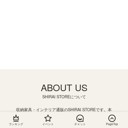
ABOUT US
SHIRAI STOREについて
収納家具・インテリア通販のSHIRAI STOREです。本
棚やテレビ台、キッチン収納などさまざまな収納家具
を取り揃えております。横幅を1cm単位で注文できる
ランキング
イベント
チャット
PageTop
フリーラックやデスクのサイズオーダーメイドもござ