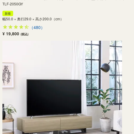
TLF-2050GY
新着
幅50.0 × 奥行29.0 × 高さ200.0（cm）
（480）
¥ 19,800
(税込)