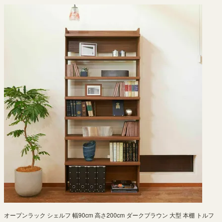
オープンラック シェルフ 幅90cm 高さ200cm ダークブラウン 大型 本棚 トルフ