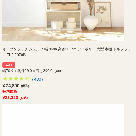
オープンラック シェルフ 幅70cm 高さ200cm アイボリー 大型 本棚 トルフラッ
ト TLF-2070IV
SALE
幅70.0 × 奥行29.0 × 高さ200.0（cm）
（480）
¥ 24,800
(税込)
特別価格
¥22,320
(税込)