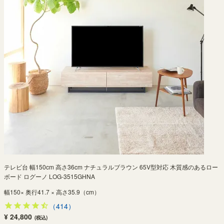
テレビ台 幅150cm 高さ36cm ナチュラルブラウン 65V型対応 木質感のあるロー
ボード ログーノ LOG-3515GHNA
幅150× 奥行41.7 × 高さ35.9（cm）
（414）
¥ 24,800
(税込)