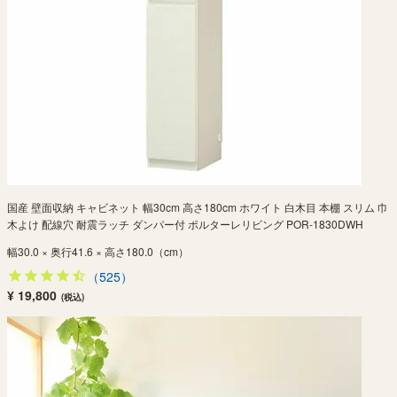
国産 壁面収納 キャビネット 幅30cm 高さ180cm ホワイト 白木目 本棚 スリム 巾
木よけ 配線穴 耐震ラッチ ダンパー付 ポルターレリビング POR-1830DWH
幅30.0 × 奥行41.6 × 高さ180.0（cm）
（525）
¥ 19,800
(税込)