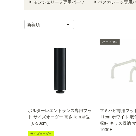
モンシェリーヌ専用パーツ
ペスカレージ専用
新着順
パーツ 4位
ポルターレエントランス専用フッ
マミハピ専用フット
ト サイズオーダー 高さ1cm単位
11cm ホワイト 
（8-30cm）
収納 キッズ収納 マ
1030F
サイズオーダー