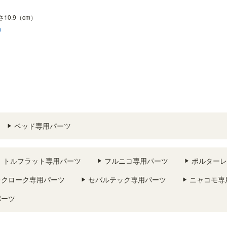
高さ10.9（cm）
）
ベッド専用パーツ
トルフラット専用パーツ
フルニコ専用パーツ
ポルターレ
レクローク専用パーツ
セパルテック専用パーツ
ニャコモ専
パーツ