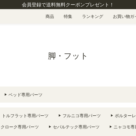
会員登録で送料無料クーポンプレゼント！
商品
特集
ランキング
お買い物ガ
脚・フット
ベッド専用パーツ
トルフラット専用パーツ
フルニコ専用パーツ
ポルターレ
レクローク専用パーツ
セパルテック専用パーツ
ニャコモ専