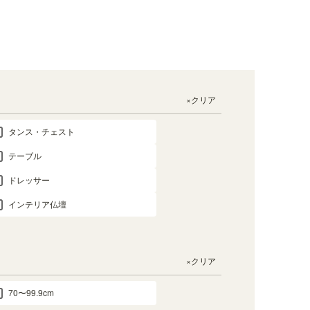
×クリア
タンス・チェスト
テーブル
ドレッサー
インテリア仏壇
×クリア
70〜99.9cm