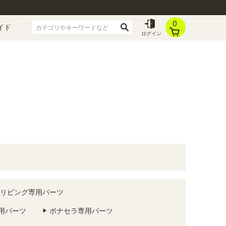
0
イド
ログイン
リビング専用パーツ
用パーツ
ボナセラ専用パーツ