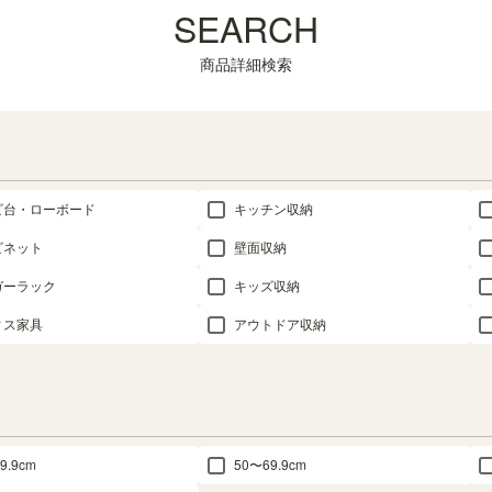
SEARCH
商品詳細検索
ビ台・ローボード
キッチン収納
ビネット
壁面収納
ガーラック
キッズ収納
ィス家具
アウトドア収納
9.9cm
50〜69.9cm