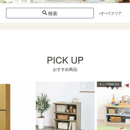
検索
×すべてクリア
PICK UP
おすすめ商品
キッズ収納 2位