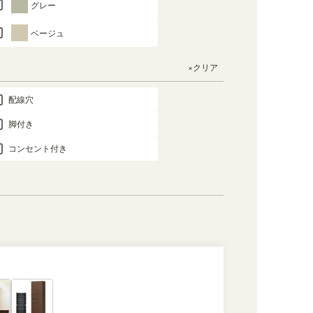
グレー
ベージュ
×クリア
配線穴
脚付き
コンセント付き