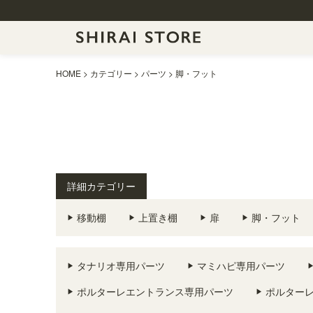
HOME
カテゴリー
パーツ
脚・フット
詳細カテゴリー
移動棚
上置き棚
扉
脚・フット
タナリオ専用パーツ
マミハピ専用パーツ
ポルターレエントランス専用パーツ
ポルター