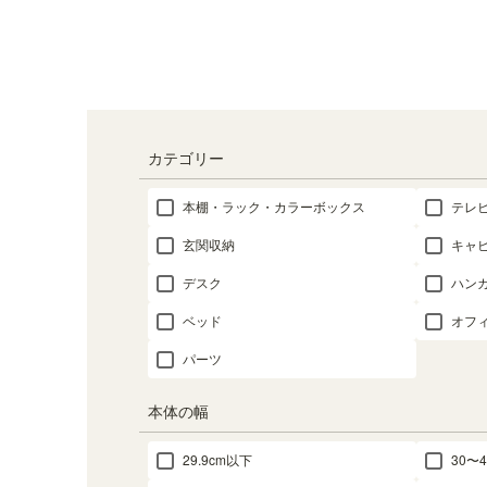
カテゴリー
本棚・ラック・カラーボックス
テレ
玄関収納
キャ
デスク
ハン
ベッド
オフ
パーツ
本体の幅
29.9cm以下
30〜4