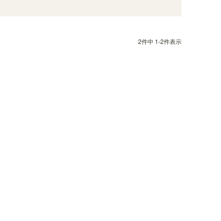
2
件中
1
-
2
件表示