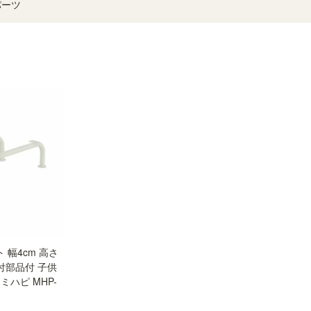
パーツ
 幅4cm 高さ
取付部品付 子供
ミハピ MHP-