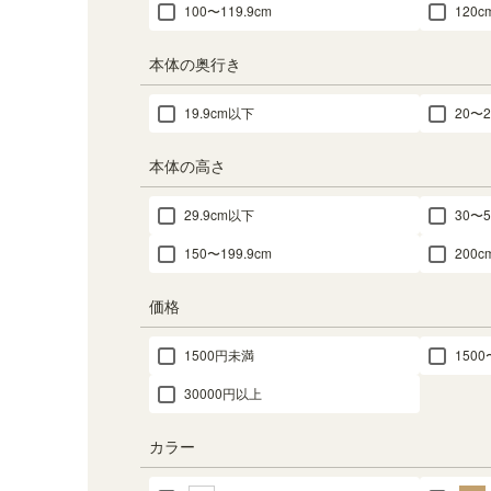
100〜119.9cm
120
本体の奥行き
19.9cm以下
20〜2
本体の高さ
29.9cm以下
30〜5
150〜199.9cm
200
価格
1500円未満
1500
30000円以上
カラー