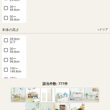
30〜
49.9cm
50〜
59.9cm
本体の高さ
×クリア
29.9cm
以下
30〜
59.9cm
60〜
99.9cm
100〜
149.9cm
150〜
199.9cm
該当件数:
777
件
200cm
以上
価格
×クリア