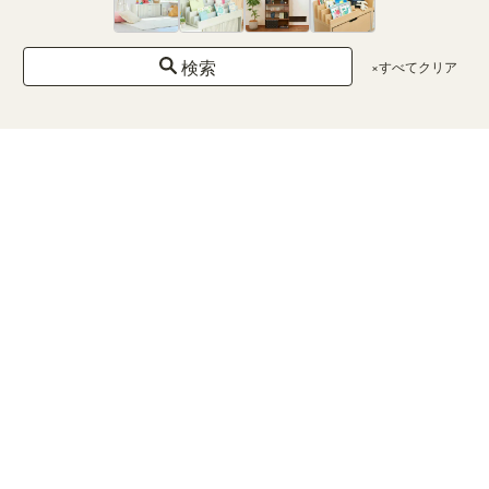
1500円
未満
1500〜
5000円
検索
×すべてクリア
5000〜
10000
円
10000〜
30000
円
30000
円以上
カラー
×クリア
ホ
ワ
イ
ト
ナチ
ュラ
ルブ
ラウ
ン
ダー
クブ
ラウ