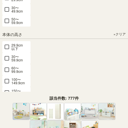
30〜
49.9cm
50〜
59.9cm
本体の高さ
×クリア
29.9cm
以下
30〜
59.9cm
60〜
99.9cm
100〜
149.9cm
150〜
199.9cm
該当件数:
777
件
200cm
以上
価格
×クリア