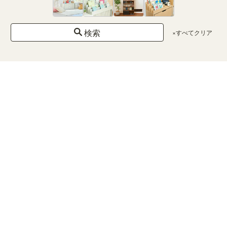
1500円
未満
1500〜
5000円
検索
×すべてクリア
5000〜
10000
円
10000〜
30000
円
30000
円以上
カラー
×クリア
ホ
ワ
イ
ト
ナチ
ュラ
ルブ
ラウ
ン
ダー
クブ
ラウ