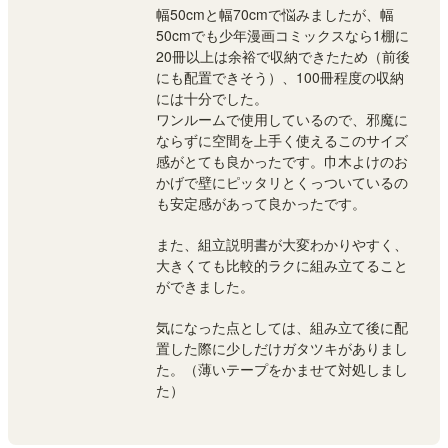
幅50cmと幅70cmで悩みましたが、幅
50cmでも少年漫画コミックスなら1棚に
20冊以上は余裕で収納できたため（前後
にも配置できそう）、100冊程度の収納
には十分でした。
ワンルームで使用しているので、邪魔に
ならずに空間を上手く使えるこのサイズ
感がとても良かったです。巾木よけのお
かげで壁にピッタリとくっついているの
も安定感があって良かったです。
また、組立説明書が大変わかりやすく、
大きくても比較的ラクに組み立てること
ができました。
気になった点としては、組み立て後に配
置した際に少しだけガタツキがありまし
た。（薄いテープをかませて対処しまし
た）
