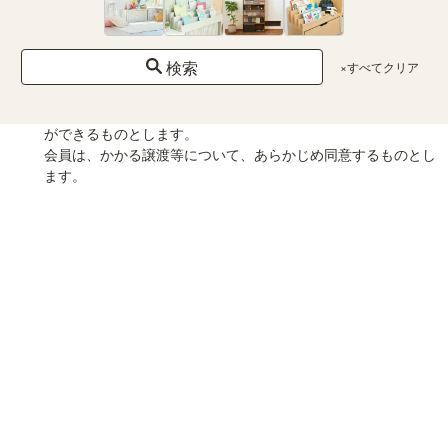
規約の改定および規定、条件の追加等は、その内容及び効力発
生時期を予め当社所定のサイトに掲示するものとします。
検索
×すべてクリア
当社は、会員サービスにかかる事業を第三者に譲渡し、または
合併もしくは会社分割等により承継させ、本契約上の地位なら
びに権利および義務を当該譲渡等の譲受人等に承継させること
ができるものとします。
会員は、かかる譲渡等について、あらかじめ同意するものとし
ます。