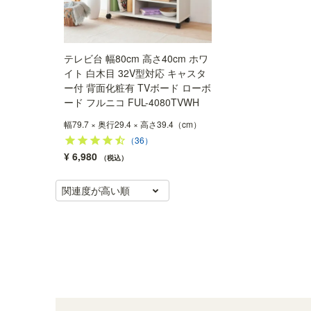
テレビ台 幅80cm 高さ40cm ホワ
イト 白木目 32V型対応 キャスタ
ー付 背面化粧有 TVボード ローボ
ード フルニコ FUL-4080TVWH
幅79.7 × 奥行29.4 × 高さ39.4（cm）
（36）
¥
6,980
税込
関連度が高い順