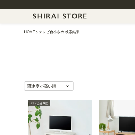
HOME
テレビ台小さめ 検索結果
関連度が高い順
テレビ台 8位