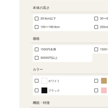
本体の高さ
29.9cm以下
30〜5
150〜199.9cm
200
価格
1500円未満
1500
30000円以上
カラー
ホワイト
ブラック
機能・特徴