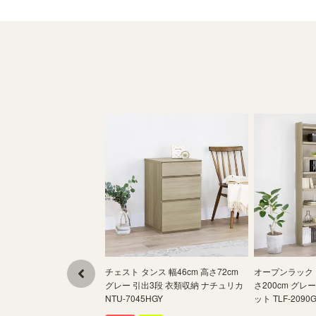
チェスト タンス 幅46cm 高さ72cm
オープンラック シ
グレー 引出3段 衣類収納 ナチュリカ
さ200cm グレ
NTU-7045HGY
ット TLF-2090