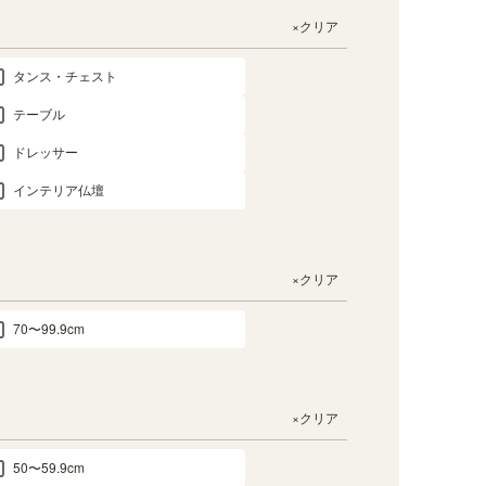
×クリア
タンス・チェスト
テーブル
ドレッサー
インテリア仏壇
×クリア
70〜99.9cm
×クリア
50〜59.9cm