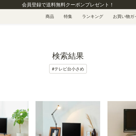
会員登録で送料無料クーポンプレゼント！
商品
特集
ランキング
お買い物ガ
検索結果
#テレビ台小さめ