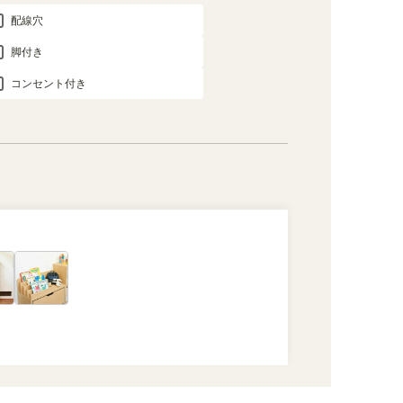
配線穴
脚付き
コンセント付き