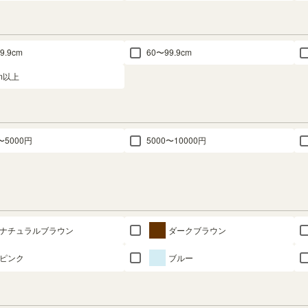
9.9cm
60〜99.9cm
cm以上
〜5000円
5000〜10000円
ナチュラルブラウン
ダークブラウン
ピンク
ブルー