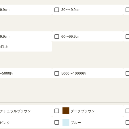
9.9cm
30〜49.9cm
9.9cm
60〜99.9cm
cm以上
〜5000円
5000〜10000円
ナチュラルブラウン
ダークブラウン
ピンク
ブルー