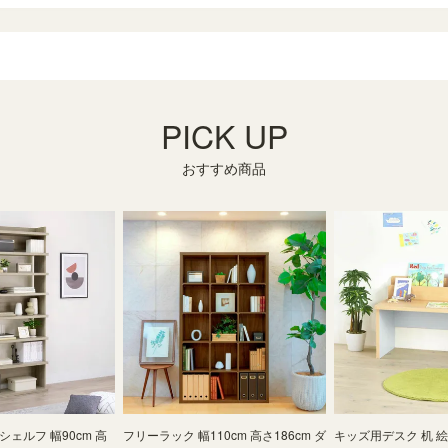
PICK UP
おすすめ商品
ェルフ 幅90cm 高
フリーラック 幅110cm 高さ186cm ダ
キッズ用デスク 机 絵本