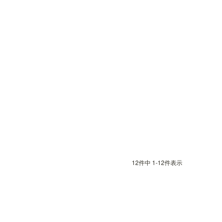
12
件中
1
-
12
件表示