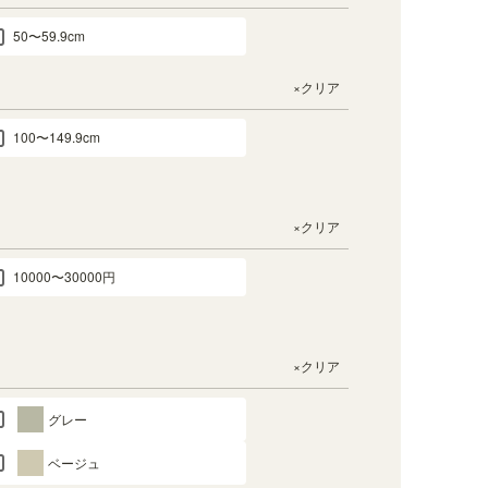
50〜59.9cm
×クリア
100〜149.9cm
×クリア
10000〜30000円
×クリア
グレー
ベージュ