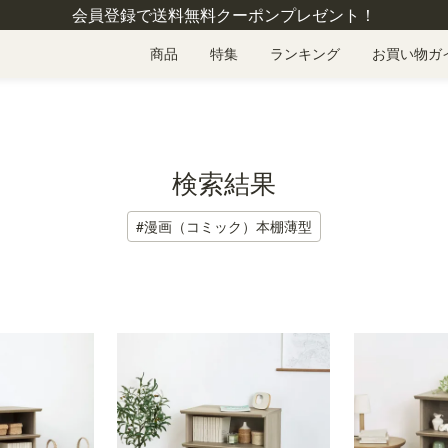
会員登録で送料無料クーポンプレゼント！
商品
特集
ランキング
お買い物ガ
検索結果
#漫画（コミック）本棚薄型