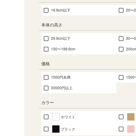
19.9cm以下
20〜2
本体の高さ
29.9cm以下
30〜5
150〜199.9cm
200
価格
1500円未満
1500
30000円以上
カラー
ホワイト
ブラック