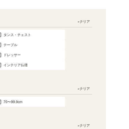
×クリア
タンス・チェスト
テーブル
ドレッサー
インテリア仏壇
×クリア
70〜99.9cm
×クリア