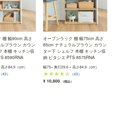
棚 幅90cm 高さ
オープンラック 棚 幅75cm 高さ
ラルブラウン カウン
85cm ナチュラルブラウン カウン
フ 本棚 キッチン収
ター下 シェルフ 本棚 キッチン収
S-8590RNA
納 ピタシエ PTS-8575RNA
× 高さ84.9（cm）
幅75× 奥行29.6 × 高さ84.9（cm）
（43）
（43）
¥
10,800
税込