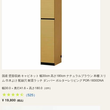
国産 壁面収納 キャビネット 幅30cm 高さ180cm ナチュラルブラウン 本棚 スリ
ム 巾木よけ 配線穴 耐震ラッチ ダンパー ポルターレリビング POR-1830DNA
幅30.0 × 奥行41.6 × 高さ180.0（cm）
（525）
¥ 19,800
(税込)