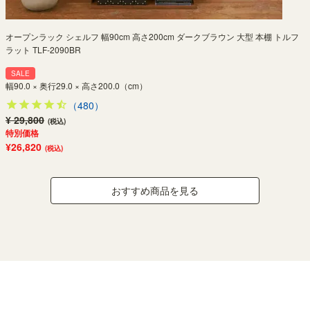
オープンラック シェルフ 幅90cm 高さ200cm ダークブラウン 大型 本棚 トルフ
ラット TLF-2090BR
SALE
幅90.0 × 奥行29.0 × 高さ200.0（cm）
（480）
¥ 29,800
(税込)
特別価格
¥26,820
(税込)
おすすめ商品を見る