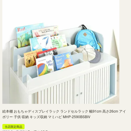
絵本棚 おもちゃディスプレイラック ランドセルラック 幅91cm 高さ26cm アイ
ボリー 子供 収納 キッズ収納 マミハピ MHP-2590BSBIV
当店限定商品