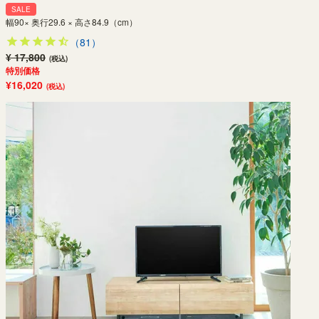
SALE
幅90× 奥行29.6 × 高さ84.9（cm）
（81）
¥ 17,800
(税込)
特別価格
¥16,020
(税込)