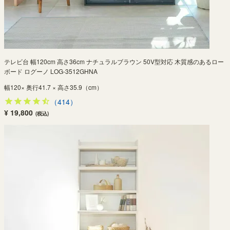
テレビ台 幅120cm 高さ36cm ナチュラルブラウン 50V型対応 木質感のあるロー
ボード ログーノ LOG-3512GHNA
幅120× 奥行41.7 × 高さ35.9（cm）
（414）
¥ 19,800
(税込)