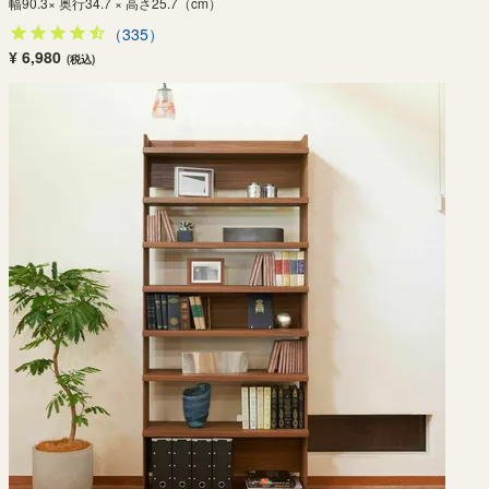
幅90.3× 奥行34.7 × 高さ25.7（cm）
（335）
¥ 6,980
(税込)