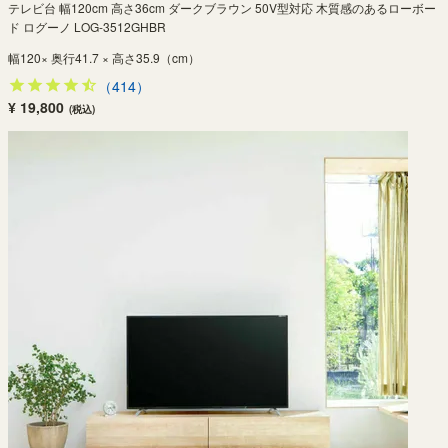
テレビ台 幅120cm 高さ36cm ダークブラウン 50V型対応 木質感のあるローボー
ド ログーノ LOG-3512GHBR
幅120× 奥行41.7 × 高さ35.9（cm）
（414）
¥ 19,800
(税込)