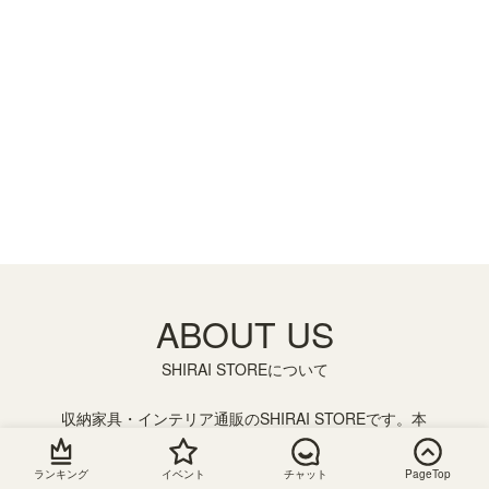
ABOUT US
SHIRAI STOREについて
収納家具・インテリア通販のSHIRAI STOREです。本
棚やテレビ台、キッチン収納などさまざまな収納家具
を取り揃えております。横幅を1cm単位で注文できる
ランキング
イベント
チャット
PageTop
フリーラックやデスクのサイズオーダーメイドもござ