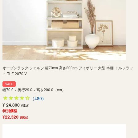
オープンラック シェルフ 幅70cm 高さ200cm アイボリー 大型 本棚 トルフラッ
ト TLF-2070IV
SALE
幅70.0 × 奥行29.0 × 高さ200.0（cm）
（480）
¥ 24,800
(税込)
特別価格
¥22,320
(税込)