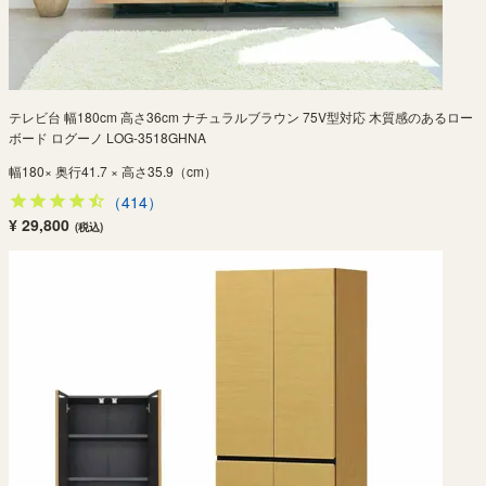
テレビ台 幅180cm 高さ36cm ナチュラルブラウン 75V型対応 木質感のあるロー
ボード ログーノ LOG-3518GHNA
幅180× 奥行41.7 × 高さ35.9（cm）
（414）
¥ 29,800
(税込)