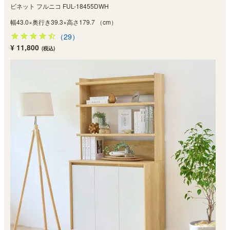
ビネット フルニコ FUL-18455DWH
幅43.0×奥行き39.3×高さ179.7 （cm）
（29）
¥ 11,800
(税込)