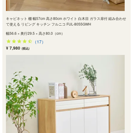
キャビネット 棚 幅57cm 高さ80cm ホワイト 白木目 ガラス扉付 組み合わせ
て使える リビング キッチン フルニコ FUL-8055GWH
幅56.6 × 奥行29.5 × 高さ80.0（cm）
（17）
¥ 7,980
(税込)