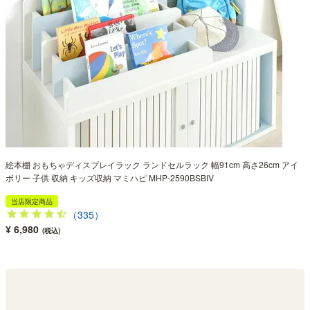
絵本棚 おもちゃディスプレイラック ランドセルラック 幅91cm 高さ26cm アイ
ボリー 子供 収納 キッズ収納 マミハピ MHP-2590BSBIV
当店限定商品
（335）
¥ 6,980
(税込)