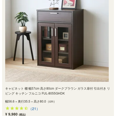
キャビネット 棚 幅57cm 高さ80cm ダークブラウン ガラス扉付 引出付き リ
ビング キッチン フルニコ FUL-8055GHDK
幅56.6 × 奥行35.5 × 高さ80.0（cm）
（21）
¥ 9,980
(税込)