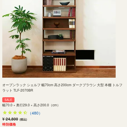
オープンラック シェルフ 幅70cm 高さ200cm ダークブラウン 大型 本棚 トルフ
ラット TLF-2070BR
SALE
幅70.0 × 奥行29.0 × 高さ200.0（cm）
（480）
¥ 24,800
(税込)
特別価格