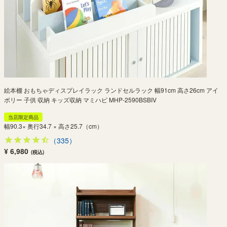
絵本棚 おもちゃディスプレイラック ランドセルラック 幅91cm 高さ26cm アイ
ボリー 子供 収納 キッズ収納 マミハピ MHP-2590BSBIV
当店限定商品
幅90.3× 奥行34.7 × 高さ25.7（cm）
（335）
¥ 6,980
(税込)