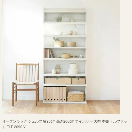
オープンラック シェルフ 幅90cm 高さ200cm アイボリー 大型 本棚 トルフラッ
ト TLF-2090IV