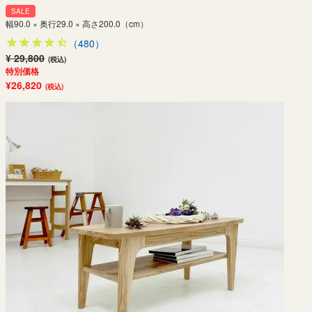
SALE
幅90.0 × 奥行29.0 × 高さ200.0（cm）
（480）
¥ 29,800
(税込)
特別価格
¥26,820
(税込)