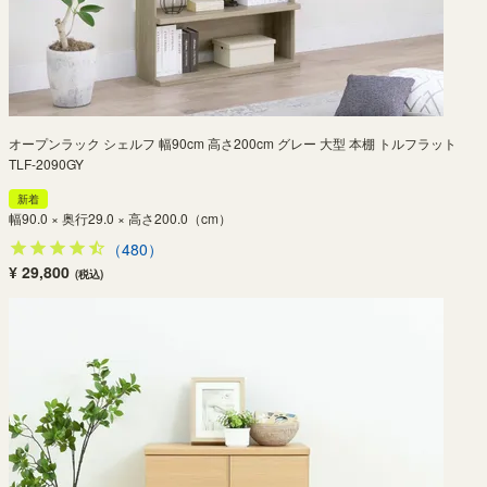
オープンラック シェルフ 幅90cm 高さ200cm グレー 大型 本棚 トルフラット
TLF-2090GY
新着
幅90.0 × 奥行29.0 × 高さ200.0（cm）
（480）
¥ 29,800
(税込)