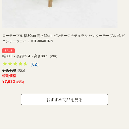
ローテーブル 幅80cm 高さ39cm ビンテージナチュラル センターテーブル 机 ビ
エンテージライト VTL-8040TNN
SALE
幅80.0 × 奥行39.4 × 高さ38.1（cm）
（62）
¥ 8,480
(税込)
特別価格
¥7,632
(税込)
おすすめ商品を見る