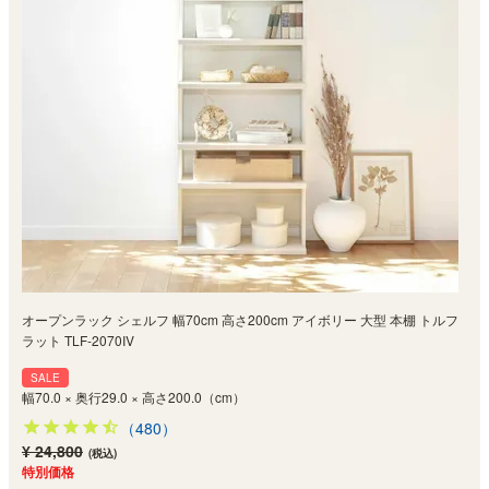
オープンラック シェルフ 幅70cm 高さ200cm アイボリー 大型 本棚 トルフ
ラット TLF-2070IV
SALE
幅70.0 × 奥行29.0 × 高さ200.0（cm）
（480）
¥ 24,800
(税込)
特別価格