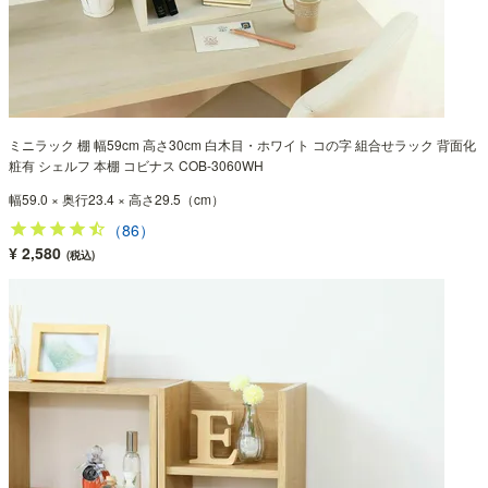
ミニラック 棚 幅59cm 高さ30cm 白木目・ホワイト コの字 組合せラック 背面化
粧有 シェルフ 本棚 コビナス COB-3060WH
幅59.0 × 奥行23.4 × 高さ29.5（cm）
（86）
¥ 2,580
(税込)