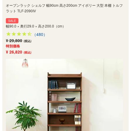
オープンラック シェルフ 幅90cm 高さ200cm アイボリー 大型 本棚 トルフ
ラット TLF-2090IV
SALE
幅90.0 × 奥行29.0 × 高さ200.0（cm）
（480）
¥ 29,800
(税込)
特別価格
¥ 26,820
(税込)