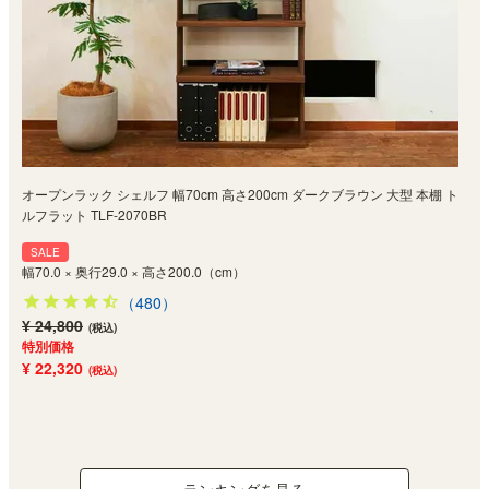
オープンラック シェルフ 幅70cm 高さ200cm ダークブラウン 大型 本棚 ト
ルフラット TLF-2070BR
SALE
幅70.0 × 奥行29.0 × 高さ200.0（cm）
（480）
¥ 24,800
(税込)
特別価格
¥ 22,320
(税込)