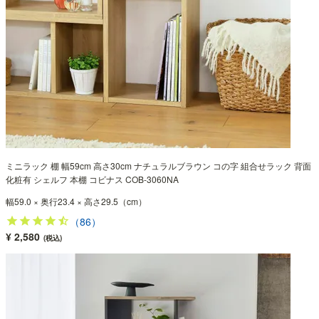
ミニラック 棚 幅59cm 高さ30cm ナチュラルブラウン コの字 組合せラック 背面
化粧有 シェルフ 本棚 コビナス COB-3060NA
幅59.0 × 奥行23.4 × 高さ29.5（cm）
（86）
¥ 2,580
(税込)