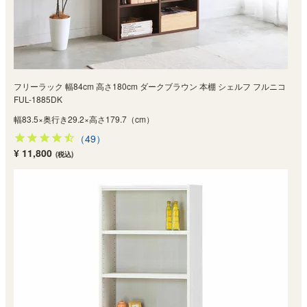
フリーラック 幅84cm 高さ180cm ダークブラウン 本棚 シェルフ フルニコ
FUL-1885DK
幅83.5×奥行き29.2×高さ179.7（cm）
（49）
¥ 11,800
(税込)