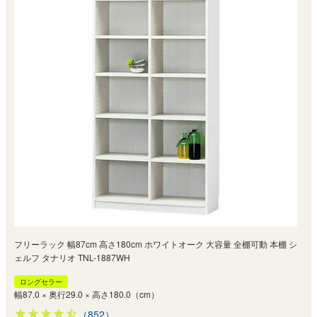
フリーラック 幅87cm 高さ180cm ホワイトオーク 大容量 全棚可動 本棚 シ
ェルフ タナリオ TNL-1887WH
ロングセラー
幅87.0 × 奥行29.0 × 高さ180.0（cm）
（852）