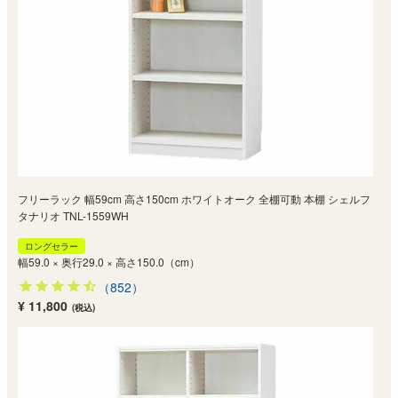
フリーラック 幅59cm 高さ150cm ホワイトオーク 全棚可動 本棚 シェルフ
タナリオ TNL-1559WH
ロングセラー
幅59.0 × 奥行29.0 × 高さ150.0（cm）
（852）
¥ 11,800
(税込)