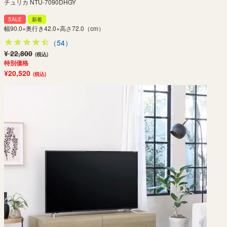
チュリカ NTU-7090DHGY
SALE
新着
幅90.0×奥行き42.0×高さ72.0（cm）
（54）
¥ 22,800
(税込)
特別価格
¥20,520
(税込)