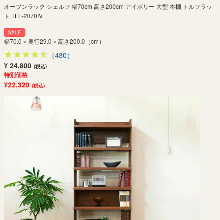
オープンラック シェルフ 幅70cm 高さ200cm アイボリー 大型 本棚 トルフラッ
ト TLF-2070IV
SALE
幅70.0 × 奥行29.0 × 高さ200.0（cm）
（480）
¥ 24,800
(税込)
特別価格
¥22,320
(税込)