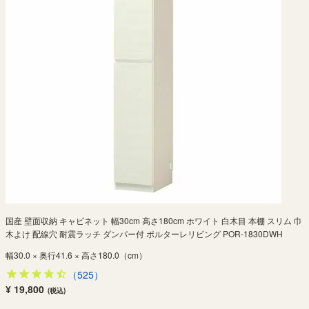
国産 壁面収納 キャビネット 幅30cm 高さ180cm ホワイト 白木目 本棚 スリム 巾
木よけ 配線穴 耐震ラッチ ダンパー付 ポルターレリビング POR-1830DWH
幅30.0 × 奥行41.6 × 高さ180.0（cm）
（525）
¥ 19,800
(税込)