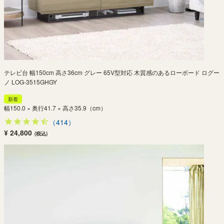
テレビ台 幅150cm 高さ36cm グレー 65V型対応 木質感のあるローボード ログー
ノ LOG-3515GHGY
新着
幅150.0 × 奥行41.7 × 高さ35.9（cm）
（414）
¥ 24,800
(税込)