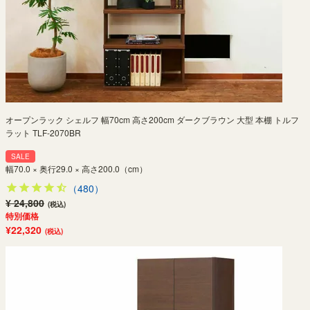
オープンラック シェルフ 幅70cm 高さ200cm ダークブラウン 大型 本棚 トルフ
ラット TLF-2070BR
SALE
幅70.0 × 奥行29.0 × 高さ200.0（cm）
（480）
¥ 24,800
(税込)
特別価格
¥22,320
(税込)