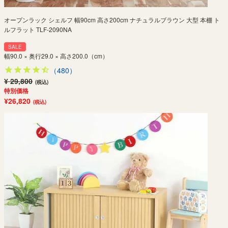
オープンラック シェルフ 幅90cm 高さ200cm ナチュラルブラウン 大型 本棚 ト
ルフラット TLF-2090NA
SALE
幅90.0 × 奥行29.0 × 高さ200.0（cm）
（480）
¥ 29,800
(税込)
特別価格
¥26,820
(税込)