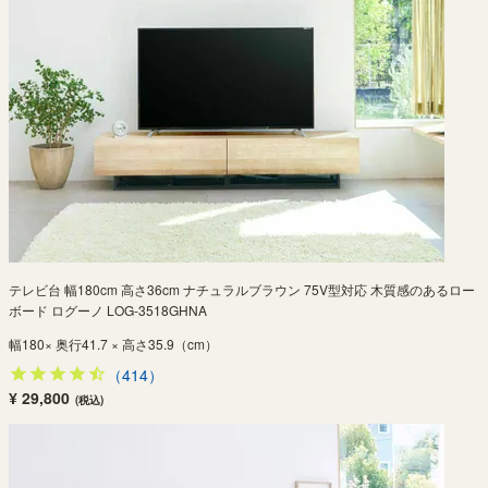
テレビ台 幅180cm 高さ36cm ナチュラルブラウン 75V型対応 木質感のあるロー
ボード ログーノ LOG-3518GHNA
幅180× 奥行41.7 × 高さ35.9（cm）
（414）
¥ 29,800
(税込)