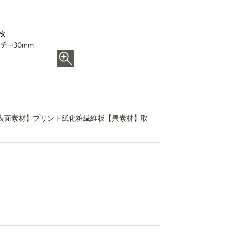
表面素材】プリント紙化粧繊維板【異素材】取