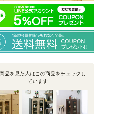
商品を見た人はこの商品をチェックし
ています
キャビネット 7位
キャビネット 8位