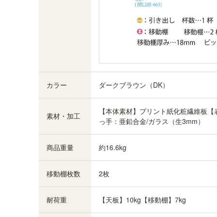
カラー
ダークブラウン（DK）
【本体素材】プリント紙化粧繊維板【
素材・加工
っ手：亜鉛合金/ガラス（生3mm）
商品重量
約16.6kg
移動棚枚数
2枚
耐荷重
【天板】10kg【移動棚】7kg