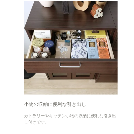
小物の収納に便利な引き出し
カトラリーやキッチン小物の収納に便利な引き出
し付きです。