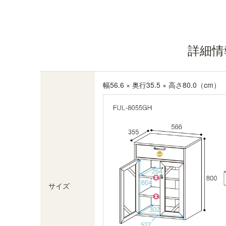
組立サービス対象商品
オプションで組立サービス（有料）を選択できま
す。専門スタッフが組立した商品を、配送業者が
お届けします。※ご注文の翌営業日から数えて9営
詳細情
業日目に発送。発送後2~4日でお届け予定です
（遠方除く）
幅56.6 × 奥行35.5 × 高さ80.0（cm）
サイズ