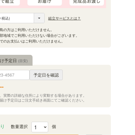
組立サービスとは？
届け予定日
(目安)
予定日を確認
--
況、実際の詳細な住所により変動する場合があります。
お届け予定日はご注文手続き画面にてご確認ください。
り