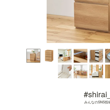
#shirai
みんなのSNS投