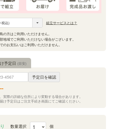
組立サービスとは？
届け予定日
(目安)
予定日を確認
--
況、実際の詳細な住所により変動する場合があります。
お届け予定日はご注文手続き画面にてご確認ください。
り