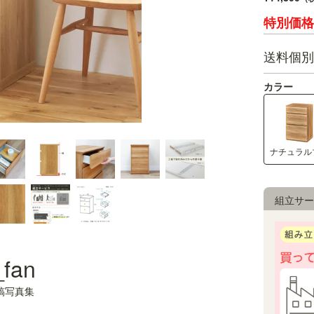
送料個別
カラー
組立サー
_fan
稿写真集