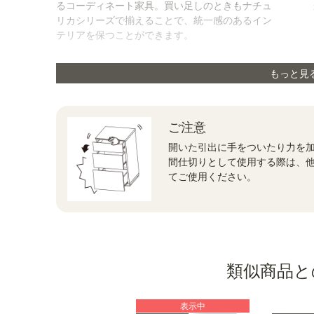
るコーディネート家具。買い足しのときも
ナチュ
リカシリーズ
で揃えることで、統一感のあるイン
テリアを保つことができます。
もっと見
ご注意
開いた引出に手をついたり力を
間仕切りとして使用する際は、
てご使用ください。
類似商品と
表示中