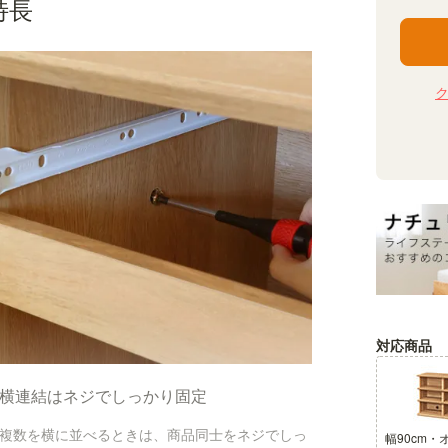
特長
対応商品
横連結はネジでしっかり固定
複数を横に並べるときは、商品同士をネジでしっ
幅90cm