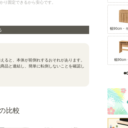
かり固定できるから安心です。
幅90cm・
る
加えると、本体が前倒れするおそれがあります。
幅90c
他商品と連結し、簡単に転倒しないことを確認し
の比較