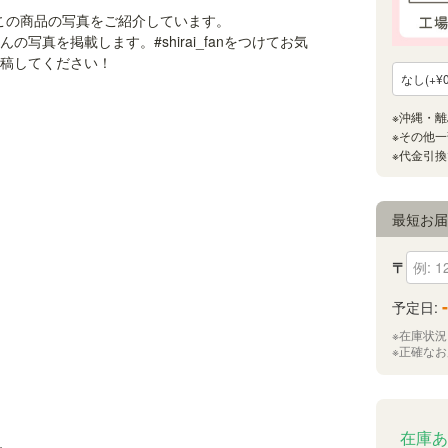
ただいたこの商品の写真をご紹介しています。
んの写真を掲載します。#shirai_fanをつけてお気
稿してください！
最短お
〒
-
予定日:
※在庫状
※正確な
在庫あ