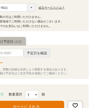
組立サービスとは？
届け予定日
(目安)
予定日を確認
--
況、実際の詳細な住所により変動する場合があります。
お届け予定日はご注文手続き画面にてご確認ください。
り
カートに入れる