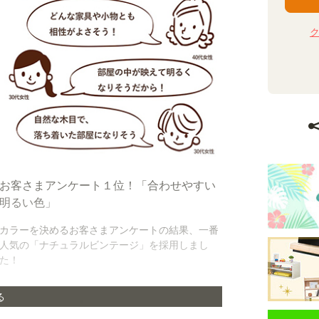
お客さまアンケート１位！「合わせやすい
明るい色」
カラーを決めるお客さまアンケートの結果、一番
人気の「ナチュラルビンテージ」を採用しまし
た！
る