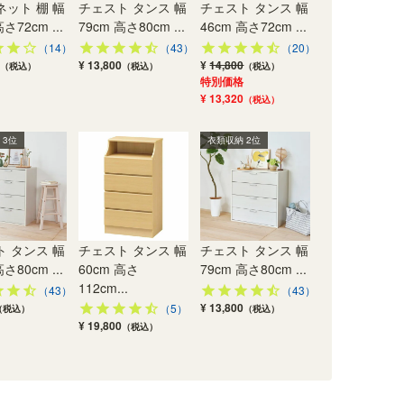
ット 棚 幅
チェスト タンス 幅
チェスト タンス 幅
さ72cm ...
79cm 高さ80cm ...
46cm 高さ72cm ...
（14）
（43）
（20）
¥ 13,800
¥
14,800
（税込）
（税込）
（税込）
特別価格
¥ 13,320
（税込）
 3位
衣類収納 2位
 タンス 幅
チェスト タンス 幅
チェスト タンス 幅
さ80cm ...
60cm 高さ
79cm 高さ80cm ...
112cm...
（43）
（43）
¥ 13,800
（5）
（税込）
（税込）
¥ 19,800
（税込）