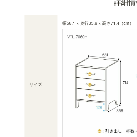
詳細情
ージです。
幅58.1 × 奥行35.6 × 高さ71.4（cm）
サイズ
木質感のあるナチュラル色