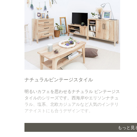
ナチュラルビンテージスタイル
明るいカフェを思わせるナチュラル ビンテージス
タイルのシリーズです。西海岸やエリソンナチュ
ラル、塩系、北欧カジュアルなど人気のインテリ
アテイストにも合うデザインです。
もっと見