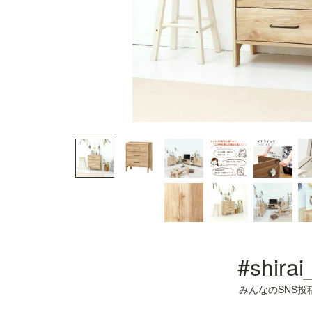
#shirai
みんなのSNS投