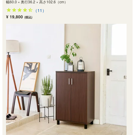
幅60.0 × 奥行36.2 × 高さ102.6（cm）
（11）
¥ 19,800
(税込)