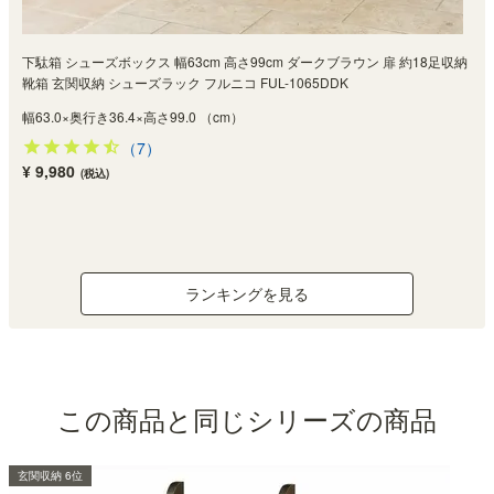
下駄箱 シューズボックス 幅63cm 高さ99cm ダークブラウン 扉 約18足収納
靴箱 玄関収納 シューズラック フルニコ FUL-1065DDK
幅63.0×奥行き36.4×高さ99.0 （cm）
（7）
¥ 9,980
(税込)
ランキングを見る
この商品と同じシリーズの商品
玄関収納 6位