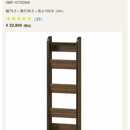
GBP-1075DNA
幅75.0 × 奥行36.2 × 高さ102.6（cm）
（33）
¥ 22,800
(税込)