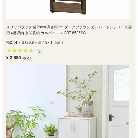
スリッパラック 幅28cm 高さ88cm ダークブラウン ガルバートンシリーズ専
用 4足収納 玄関収納 ガルバートン GBT-8525SC
幅27.4 × 奥行6.8 × 高さ87.1（cm）
（9）
¥ 2,580
(税込)