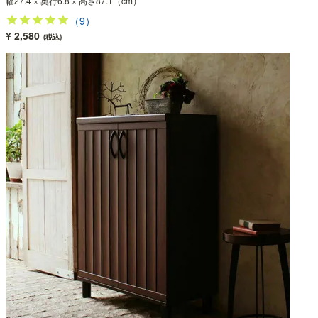
幅27.4 × 奥行6.8 × 高さ87.1（cm）
（9）
¥ 2,580
(税込)