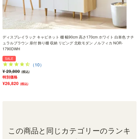
ディスプレイラック キャビネット 棚 幅90cm 高さ170cm ホワイト 白単色 ナチ
ュラルブラウン 扉付 飾り棚 収納 リビング 北欧モダン ノルフィカ NOR-
1790DWH
SALE
（10）
¥ 29,800
(税込)
特別価格
¥26,820
(税込)
この商品と同じカテゴリーのランキ