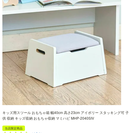
キッズ用スツール おもちゃ箱 幅40cm 高さ23cm アイボリー スタッキング可 子
供 収納 キッズ収納 おもちゃ収納 マミハピ MHP-2040SIV
当店限定商品