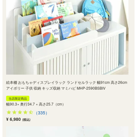
絵本棚 おもちゃディスプレイラック ランドセルラック 幅91cm 高さ26cm
アイボリー 子供 収納 キッズ収納 マミハピ MHP-2590BSBIV
当店限定商品
幅90.3× 奥行34.7 × 高さ25.7（cm）
（335）
¥ 6,980
(税込)