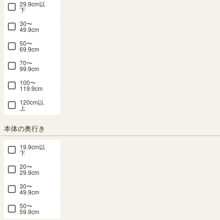
29.9cm以
下
30〜
49.9cm
50〜
69.9cm
おもちゃ箱 トロッコ 幅91cm 高さ38cm ア
70〜
99.9cm
イボリー キャスター付き 子供 収納 キッズ
100〜
収納 おもちゃ収納 マミハピ MHP-
119.9cm
120cm以
4090TOYIV
上
本体の奥行き
幅90.4× 奥行34.9 × 高さ37.8（cm）
サイズ詳細
マミハピ
：
MHP-4090TOY-IV
19.9cm以
4.7
（151）
下
20〜
当店限定商品
キッズ収納 4位
29.9cm
メルマガ or LINE登録で5%OFFクーポン進呈中！
30〜
→登録はこちらから
49.9cm
¥
8,980
50〜
税込
/
90
pt（1%）
59.9cm