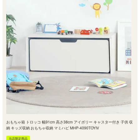
おもちゃ箱 トロッコ 幅91cm 高さ38cm アイボリー キャスター付き 子供 収
納 キッズ収納 おもちゃ収納 マミハピ MHP-4090TOYIV
当店限定商品