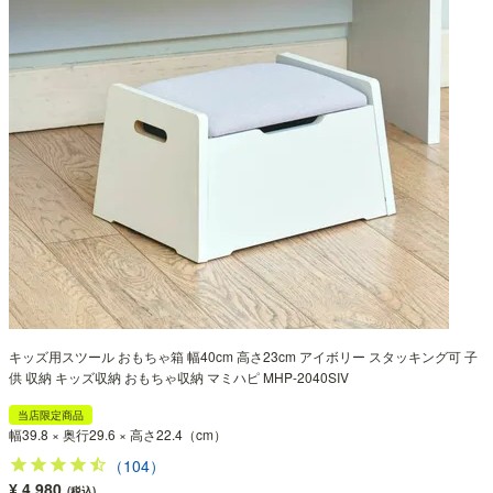
キッズ用スツール おもちゃ箱 幅40cm 高さ23cm アイボリー スタッキング可 子
供 収納 キッズ収納 おもちゃ収納 マミハピ MHP-2040SIV
当店限定商品
幅39.8 × 奥行29.6 × 高さ22.4（cm）
（104）
¥ 4,980
(税込)