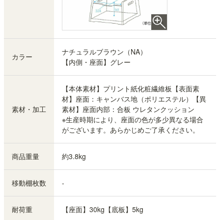
ナチュラルブラウン（NA）
カラー
【内側・座面】グレー
【本体素材】プリント紙化粧繊維板【表面素
材】座面：キャンバス地（ポリエステル）【異
素材・加工
素材】座面内部：合板 ウレタンクッション
※生産時期により、座面の色が多少異なる場合
がございます。あらかじめご了承ください。
商品重量
約3.8kg
移動棚枚数
-
耐荷重
【座面】30kg【底板】5kg