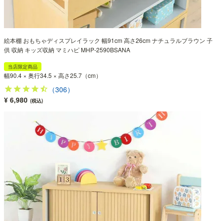
絵本棚 おもちゃディスプレイラック 幅91cm 高さ26cm ナチュラルブラウン 子
供 収納 キッズ収納 マミハピ MHP-2590BSANA
当店限定商品
幅90.4 × 奥行34.5 × 高さ25.7（cm）
（306）
¥ 6,980
(税込)