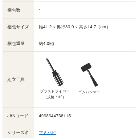
梱包数
1
梱包サイズ
幅41.2 × 奥行30.0 × 高さ14.7（cm）
梱包重量
約4.0kg
組立工具
プラスドライバー
ゴムハンマー
（規格：#2）
JANコード
4968644738115
シリーズ名
マミハピ