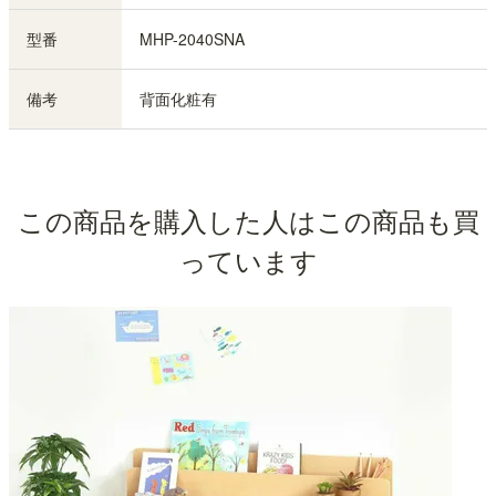
型番
MHP-2040SNA
備考
背面化粧有
この商品を購入した人はこの商品も買
っています