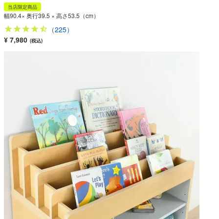
当店限定商品
幅90.4× 奥行39.5 × 高さ53.5（cm）
（225）
¥ 7,980
(税込)