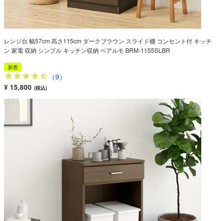
レンジ台 幅57cm 高さ115cm ダークブラウン スライド棚 コンセント付 キッチ
ン 家電 収納 シンプル キッチン収納 ベアルモ BRM-1155SLBR
新着
（9）
¥ 15,800
(税込)