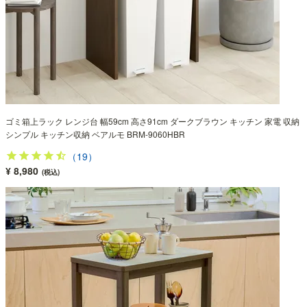
ゴミ箱上ラック レンジ台 幅59cm 高さ91cm ダークブラウン キッチン 家電 収納
シンプル キッチン収納 ベアルモ BRM-9060HBR
（19）
¥ 8,980
(税込)