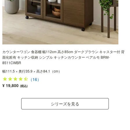
カウンターワゴン 食器棚 幅112cm 高さ85cm ダークブラウン キャスター付 背
面化粧有 キッチン収納 シンプル キッチンカウンター ベアルモ BRM-
8511CWBR
幅111.5 × 奥行35.9 × 高さ84.1（cm）
（16）
¥ 19,800
(税込)
シリーズを見る