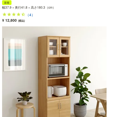
新着
幅37.9 × 奥行41.8 × 高さ180.3（cm）
（4）
¥ 12,800
(税込)