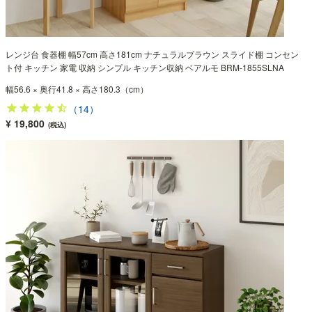
レンジ台 食器棚 幅57cm 高さ181cm ナチュラルブラウン スライド棚 コンセン
ト付 キッチン 家電 収納 シンプル キッチン収納 ベアルモ BRM-1855SLNA
幅56.6 × 奥行41.8 × 高さ180.3（cm）
（14）
¥ 19,800
(税込)