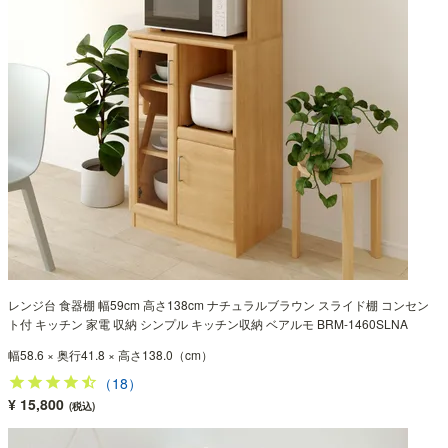
レンジ台 食器棚 幅59cm 高さ138cm ナチュラルブラウン スライド棚 コンセン
ト付 キッチン 家電 収納 シンプル キッチン収納 ベアルモ BRM-1460SLNA
幅58.6 × 奥行41.8 × 高さ138.0（cm）
（18）
¥ 15,800
(税込)