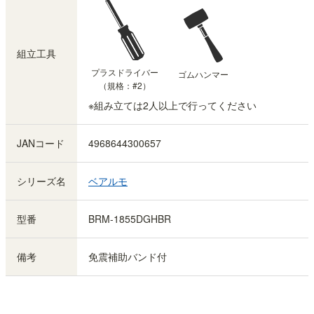
組立工具
プラスドライバー
ゴムハンマー
（規格：#2）
※組み立ては2人以上で行ってください
JANコード
4968644300657
シリーズ名
ベアルモ
型番
BRM-1855DGHBR
備考
免震補助バンド付