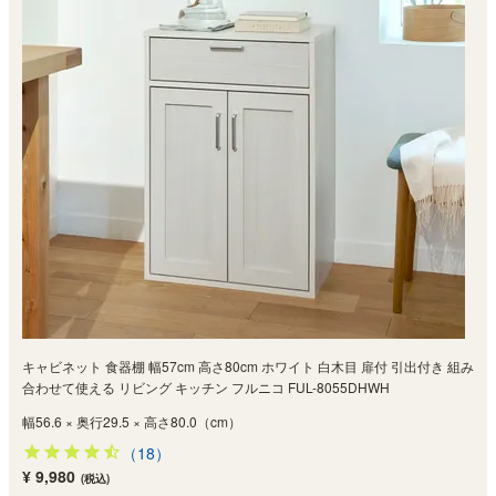
キャビネット 食器棚 幅57cm 高さ80cm ホワイト 白木目 扉付 引出付き 組み
合わせて使える リビング キッチン フルニコ FUL-8055DHWH
幅56.6 × 奥行29.5 × 高さ80.0（cm）
（18）
¥ 9,980
(税込)