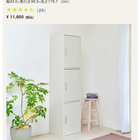
幅43.0×奥行き39.3×高さ179.7 （cm）
（29）
¥ 11,800
(税込)