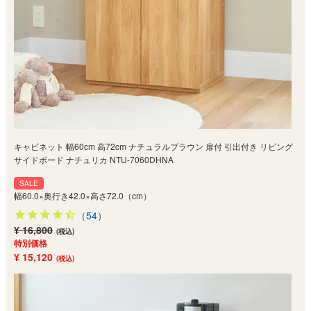
キャビネット 幅60cm 高72cm ナチュラルブラウン 扉付 引出付き リビング
サイドボード ナチュリカ NTU-7060DHNA
SALE
幅60.0×奥行き42.0×高さ72.0（cm）
（54）
¥ 16,800
(税込)
特別価格
¥ 15,120
(税込)