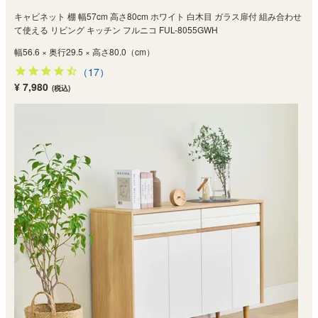
キャビネット 棚 幅57cm 高さ80cm ホワイト 白木目 ガラス扉付 組み合わせ
て使える リビング キッチン フルニコ FUL-8055GWH
幅56.6 × 奥行29.5 × 高さ80.0（cm）
（17）
¥ 7,980
(税込)