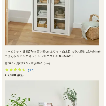
キャビネット 棚 幅57cm 高さ80cm ホワイト 白木目 ガラス扉付 組み合わせ
て使える リビング キッチン フルニコ FUL-8055GWH
幅56.6 × 奥行29.5 × 高さ80.0（cm）
（17）
¥ 7,980
(税込)