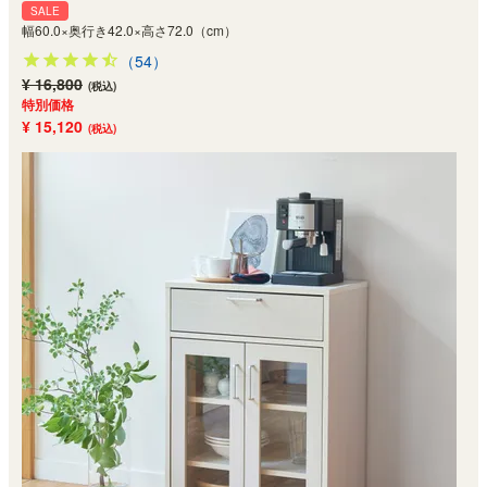
SALE
幅60.0×奥行き42.0×高さ72.0（cm）
（54）
¥ 16,800
(税込)
特別価格
¥ 15,120
(税込)