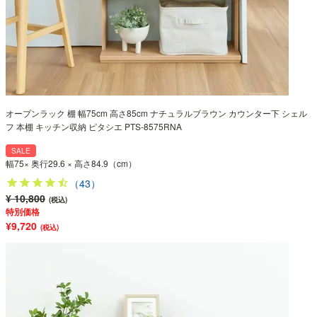
オープンラック 棚 幅75cm 高さ85cm ナチュラルブラウン カウンター下 シェル
フ 本棚 キッチン収納 ピタシエ PTS-8575RNA
SALE
幅75× 奥行29.6 × 高さ84.9（cm）
（43）
¥ 10,800
(税込)
特別価格
¥9,720
(税込)