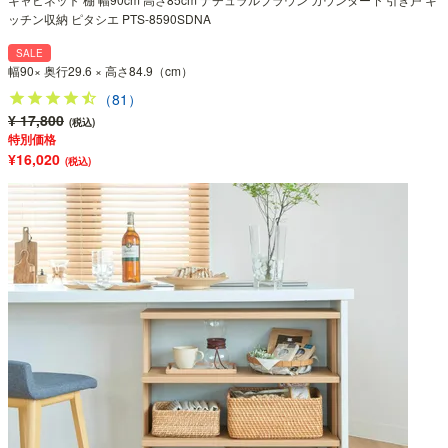
ッチン収納 ピタシエ PTS-8590SDNA
SALE
幅90× 奥行29.6 × 高さ84.9（cm）
（81）
¥ 17,800
(税込)
特別価格
¥16,020
(税込)