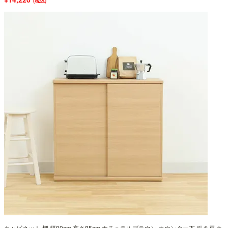
(税込)
キャビネット 棚 幅90cm 高さ85cm ナチュラルブラウン カウンター下 引き戸 キ