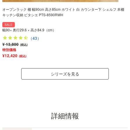
オープンラック 棚 幅90cm 高さ85cm ホワイト 白 カウンター下 シェルフ 本棚
キッチン収納 ピタシエ PTS-8590RWH
SALE
幅90× 奥行29.6 × 高さ84.9（cm）
（43）
¥ 13,800
(税込)
特別価格
¥12,420
(税込)
シリーズを見る
詳細情報