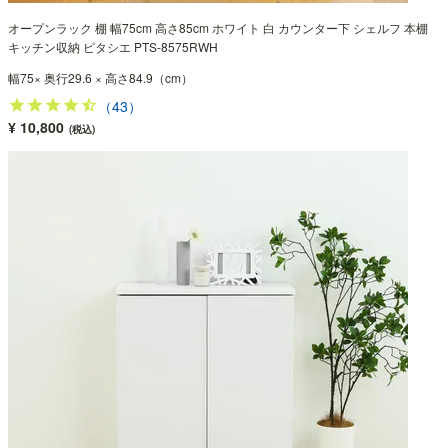
オープンラック 棚 幅75cm 高さ85cm ホワイト 白 カウンター下 シェルフ 本棚
キッチン収納 ピタシエ PTS-8575RWH
幅75× 奥行29.6 × 高さ84.9（cm）
（43）
¥ 10,800
(税込)