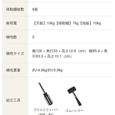
移動棚枚数
6枚
耐荷重
【天板】10kg【移動棚】7kg【地板】10kg
梱包数
2
幅126 × 奥行33 × 高さ12.8（cm） 幅85.4 × 奥
梱包サイズ
行63.3 × 高さ10.1（cm）
梱包重量
約14.6kg/約15.9kg
組立工具
プラスドライバー
ゴムハンマー
（規格：#2）