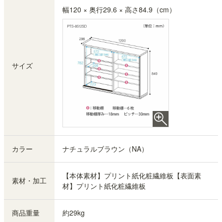
幅120 × 奥行29.6 × 高さ84.9（cm）
サイズ
カラー
ナチュラルブラウン（NA）
【本体素材】プリント紙化粧繊維板【表面素
素材・加工
材】プリント紙化粧繊維板
商品重量
約29kg