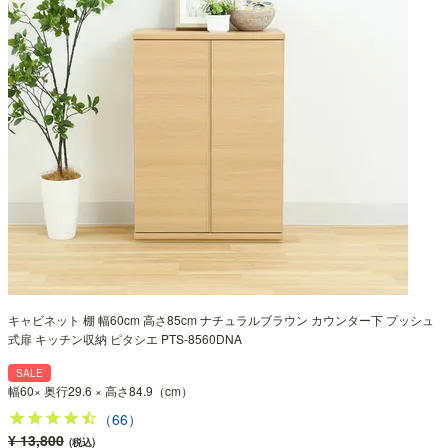
キャビネット 棚 幅60cm 高さ85cm ナチュラルブラウン カウンター下 プッシュ
式扉 キッチン収納 ピタシエ PTS-8560DNA
SALE
幅60× 奥行29.6 × 高さ84.9（cm）
（66）
¥ 13,800
(税込)