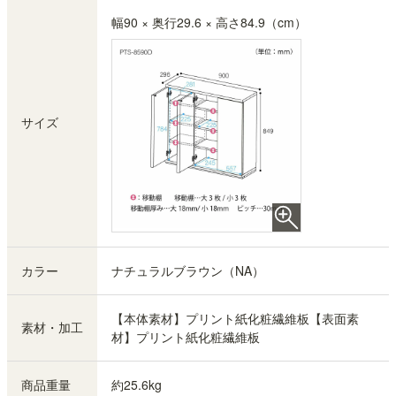
幅90 × 奥行29.6 × 高さ84.9（cm）
サイズ
カラー
ナチュラルブラウン（NA）
【本体素材】プリント紙化粧繊維板【表面素
素材・加工
材】プリント紙化粧繊維板
商品重量
約25.6kg