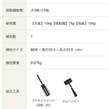
移動棚枚数
大3枚/小3枚
耐荷重
【天板】10kg【移動棚】7kg【地板】10kg
梱包数
1
梱包サイズ
幅96 × 奥行33.5 × 高さ24.8（cm）
梱包重量
約27kg
組立工具
プラスドライバー
ゴムハンマー
（規格：#2）