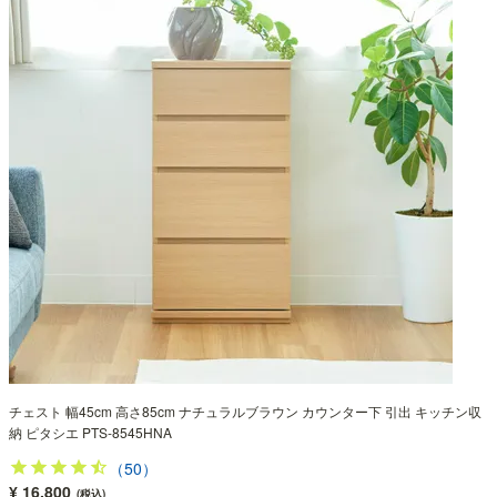
チェスト 幅45cm 高さ85cm ナチュラルブラウン カウンター下 引出 キッチン収
納 ピタシエ PTS-8545HNA
（50）
¥ 16,800
(税込)