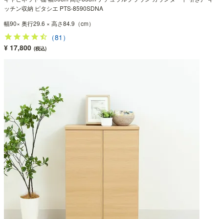
ッチン収納 ピタシエ PTS-8590SDNA
幅90× 奥行29.6 × 高さ84.9（cm）
（81）
¥ 17,800
(税込)