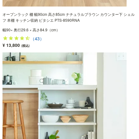
オープンラック 棚 幅90cm 高さ85cm ナチュラルブラウン カウンター下 シェル
フ 本棚 キッチン収納 ピタシエ PTS-8590RNA
幅90× 奥行29.6 × 高さ84.9（cm）
（43）
¥ 13,800
(税込)