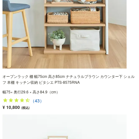
オープンラック 棚 幅75cm 高さ85cm ナチュラルブラウン カウンター下 シェル
フ 本棚 キッチン収納 ピタシエ PTS-8575RNA
幅75× 奥行29.6 × 高さ84.9（cm）
（43）
¥ 10,800
(税込)