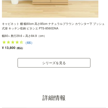
キャビネット 棚 幅60cm 高さ85cm ナチュラルブラウン カウンター下 プッシュ
式扉 キッチン収納 ピタシエ PTS-8560DNA
幅60× 奥行29.6 × 高さ84.9（cm）
（66）
¥ 13,800
(税込)
シリーズを見る
詳細情報