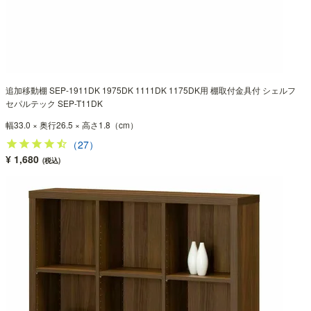
追加移動棚 SEP-1911DK 1975DK 1111DK 1175DK用 棚取付金具付 シェルフ
セパルテック SEP-T11DK
幅33.0 × 奥行26.5 × 高さ1.8（cm）
（27）
¥ 1,680
(税込)