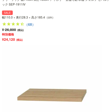
ック SEP-1911IV
SALE
幅110.0 × 奥行28.3 × 高さ185.4（cm）
（68）
¥ 26,800
(税込)
特別価格
¥24,120
(税込)