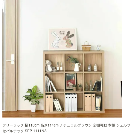
フリーラック 幅110cm 高さ114cm ナチュラルブラウン 全棚可動 本棚 シェルフ
セパルテック SEP-1111NA