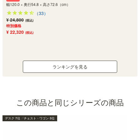
幅120.0 × 奥行54.8 × 高さ72.6（cm）
（33）
¥ 24,800
(税込)
特別価格
¥ 22,320
(税込)
ランキングを見る
この商品と同じシリーズの商品
パーツ 2位
デスク 3位
デスク 4位
デスクサイドチェスト・ワゴン 2位
デスクサイドチェスト・ワゴン 4位
デスクサイドチェスト・ワゴン 3位
デスク 7位