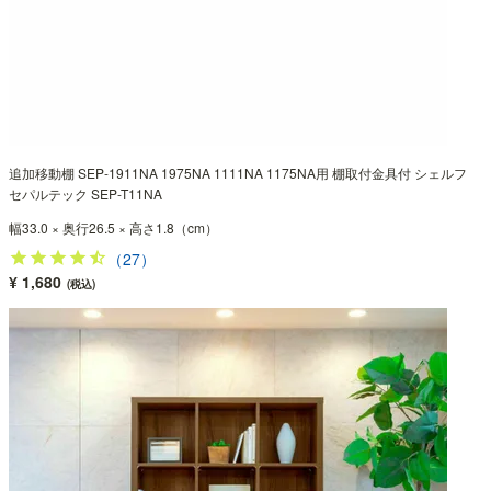
追加移動棚 SEP-1911NA 1975NA 1111NA 1175NA用 棚取付金具付 シェルフ
セパルテック SEP-T11NA
幅33.0 × 奥行26.5 × 高さ1.8（cm）
（27）
¥ 1,680
(税込)