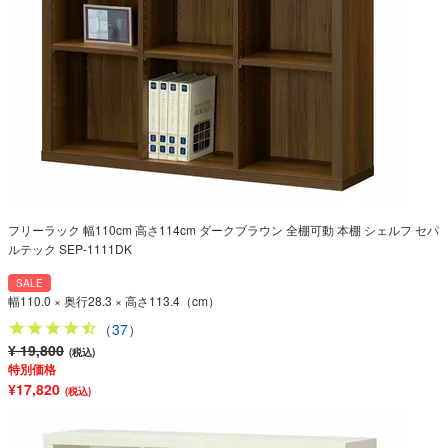
フリーラック 幅110cm 高さ114cm ダークブラウン 全棚可動 本棚 シェルフ セパ
ルテック SEP-1111DK
SALE
幅110.0 × 奥行28.3 × 高さ113.4（cm）
（37）
¥ 19,800
(税込)
特別価格
¥17,820
(税込)