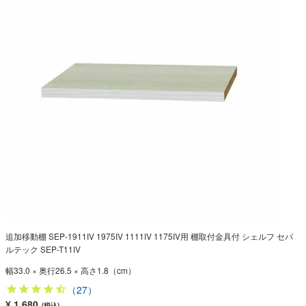
追加移動棚 SEP-1911IV 1975IV 1111IV 1175IV用 棚取付金具付 シェルフ セパ
ルテック SEP-T11IV
幅33.0 × 奥行26.5 × 高さ1.8（cm）
（27）
¥ 1,680
(税込)