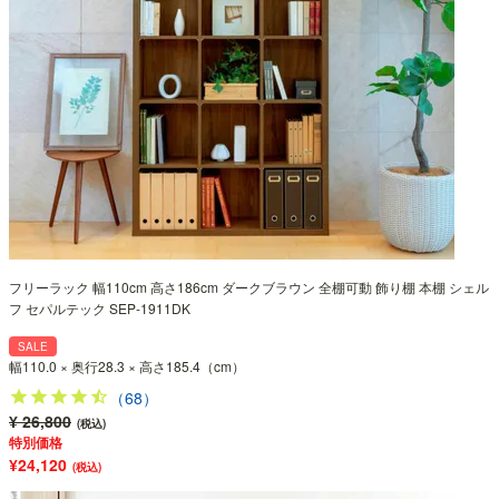
フリーラック 幅110cm 高さ186cm ダークブラウン 全棚可動 飾り棚 本棚 シェル
フ セパルテック SEP-1911DK
SALE
幅110.0 × 奥行28.3 × 高さ185.4（cm）
（68）
¥ 26,800
(税込)
特別価格
¥24,120
(税込)