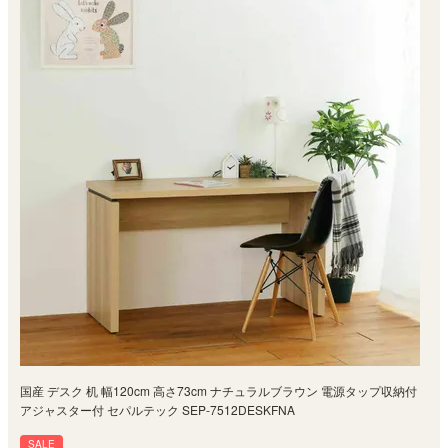
国産 デスク 机 幅120cm 高さ73cm ナチュラルブラウン 電源タップ収納付
アジャスター付 セパルテック SEP-7512DESKFNA
SALE