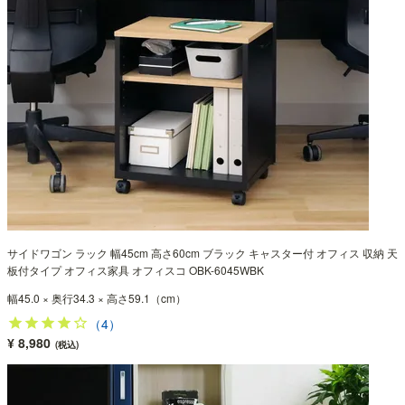
サイドワゴン ラック 幅45cm 高さ60cm ブラック キャスター付 オフィス 収納 天
板付タイプ オフィス家具 オフィスコ OBK-6045WBK
幅45.0 × 奥行34.3 × 高さ59.1（cm）
（4）
¥ 8,980
(税込)