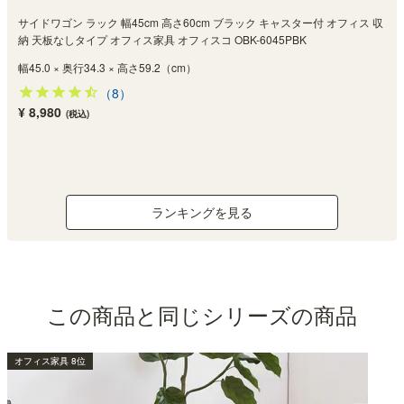
サイドワゴン ラック 幅45cm 高さ60cm ブラック キャスター付 オフィス 収
納 天板なしタイプ オフィス家具 オフィスコ OBK-6045PBK
幅45.0 × 奥行34.3 × 高さ59.2（cm）
（8）
¥ 8,980
(税込)
ランキングを見る
この商品と同じシリーズの商品
オフィス家具 1位
オフィス家具 3位
オフィス家具 4位
オフィス家具 6位
オフィス家具 5位
オフィス家具 7位
オフィス家具 9位
オフィス家具 8位