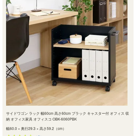
サイドワゴン ラック 幅60cm 高さ60cm ブラック キャスター付 オフィス 収
納 オフィス家具 オフィスコ OBK-6060PBK
幅60.0 × 奥行29.3 × 高さ59.2（cm）