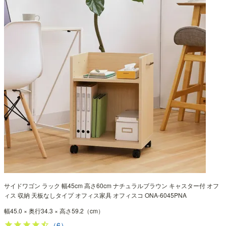
サイドワゴン ラック 幅45cm 高さ60cm ナチュラルブラウン キャスター付 オフ
ィス 収納 天板なしタイプ オフィス家具 オフィスコ ONA-6045PNA
幅45.0 × 奥行34.3 × 高さ59.2（cm）
（6）