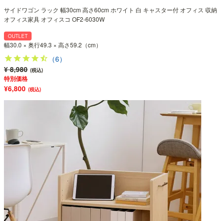
サイドワゴン ラック 幅30cm 高さ60cm ホワイト 白 キャスター付 オフィス 収納
オフィス家具 オフィスコ OF2-6030W
OUTLET
幅30.0 × 奥行49.3 × 高さ59.2（cm）
（6）
¥ 8,980
(税込)
特別価格
¥6,800
(税込)