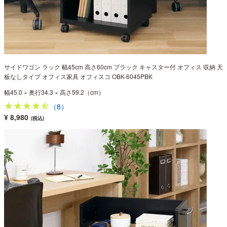
サイドワゴン ラック 幅45cm 高さ60cm ブラック キャスター付 オフィス 収納 天
板なしタイプ オフィス家具 オフィスコ OBK-6045PBK
幅45.0 × 奥行34.3 × 高さ59.2（cm）
（8）
¥ 8,980
(税込)