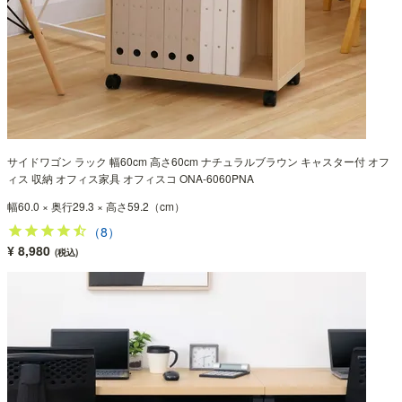
サイドワゴン ラック 幅60cm 高さ60cm ナチュラルブラウン キャスター付 オフ
ィス 収納 オフィス家具 オフィスコ ONA-6060PNA
幅60.0 × 奥行29.3 × 高さ59.2（cm）
（8）
¥ 8,980
(税込)