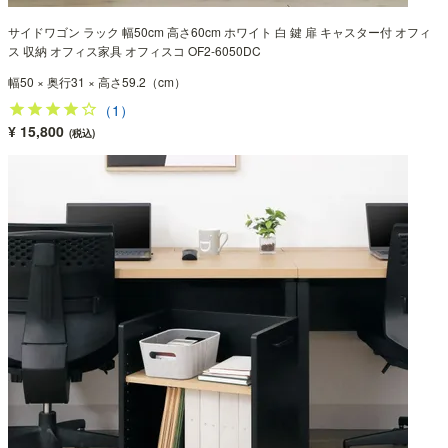
サイドワゴン ラック 幅50cm 高さ60cm ホワイト 白 鍵 扉 キャスター付 オフィ
ス 収納 オフィス家具 オフィスコ OF2-6050DC
幅50 × 奥行31 × 高さ59.2（cm）
（1）
¥ 15,800
(税込)