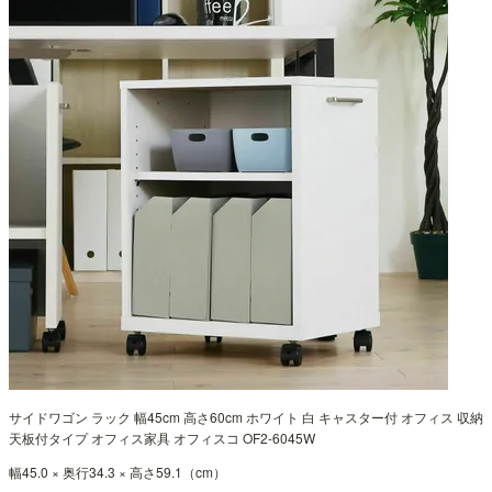
サイドワゴン ラック 幅45cm 高さ60cm ホワイト 白 キャスター付 オフィス 収納
天板付タイプ オフィス家具 オフィスコ OF2-6045W
幅45.0 × 奥行34.3 × 高さ59.1（cm）