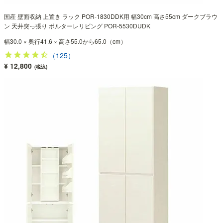
国産 壁面収納 上置き ラック POR-1830DDK用 幅30cm 高さ55cm ダークブラウ
ン 天井突っ張り ポルターレリビング POR-5530DUDK
幅30.0 × 奥行41.6 × 高さ55.0から65.0（cm）
（125）
¥ 12,800
(税込)