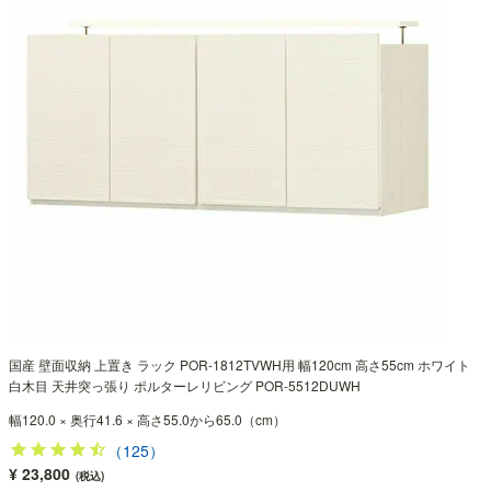
国産 壁面収納 上置き ラック POR-1812TVWH用 幅120cm 高さ55cm ホワイト
白木目 天井突っ張り ポルターレリビング POR-5512DUWH
幅120.0 × 奥行41.6 × 高さ55.0から65.0（cm）
（125）
¥ 23,800
(税込)