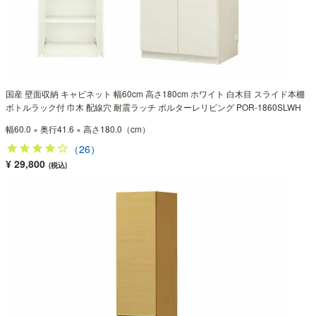
国産 壁面収納 キャビネット 幅60cm 高さ180cm ホワイト 白木目 スライド本棚
ボトルラック付 巾木 配線穴 耐震ラッチ ポルターレリビング POR-1860SLWH
幅60.0 × 奥行41.6 × 高さ180.0（cm）
（26）
¥ 29,800
(税込)