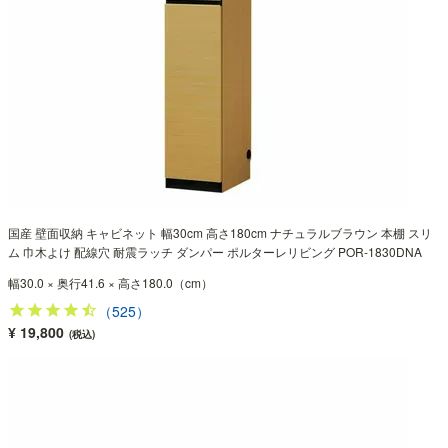
国産 壁面収納 キャビネット 幅30cm 高さ180cm ナチュラルブラウン 本棚 スリ
ム 巾木よけ 配線穴 耐震ラッチ ダンパー ポルターレリビング POR-1830DNA
幅30.0 × 奥行41.6 × 高さ180.0（cm）
（525）
¥ 19,800
(税込)