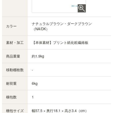
ナチュラルブラウン・ダークブラウン
カラー
（NA/DK）
素材・加工
【本体素材】プリント紙化粧繊維板
商品重量
約1.9kg
移動棚枚数
-
耐荷重
6kg
梱包数
1
梱包サイズ
幅57.5 × 奥行18.1 × 高さ3.4（cm）