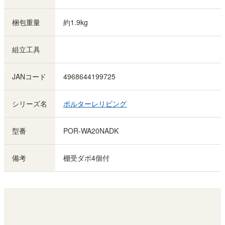
梱包重量
約1.9kg
組立工具
JANコード
4968644199725
シリーズ名
ポルターレリビング
型番
POR-WA20NADK
備考
棚受ダボ4個付