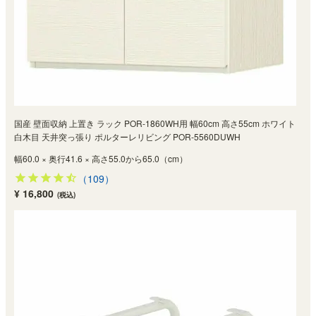
国産 壁面収納 上置き ラック POR-1860WH用 幅60cm 高さ55cm ホワイト
白木目 天井突っ張り ポルターレリビング POR-5560DUWH
幅60.0 × 奥行41.6 × 高さ55.0から65.0（cm）
（109）
¥ 16,800
(税込)