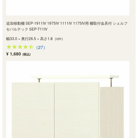
追加移動棚 SEP-1911IV 1975IV 1111IV 1175IV用 棚取付金具付 シェルフ
セパルテック SEP-T11IV
幅33.0 × 奥行26.5 × 高さ1.8（cm）
（27）
¥ 1,680
(税込)