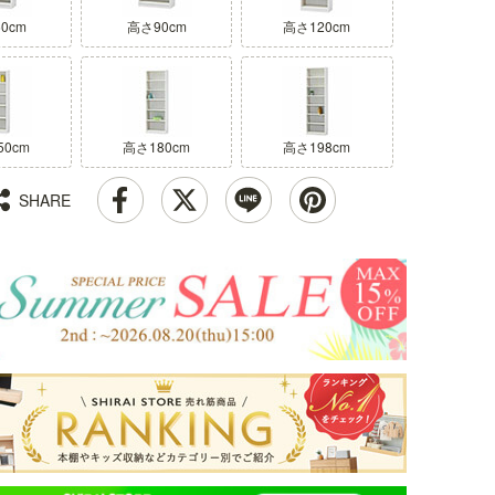
0cm
高さ90cm
高さ120cm
50cm
高さ180cm
高さ198cm
SHARE