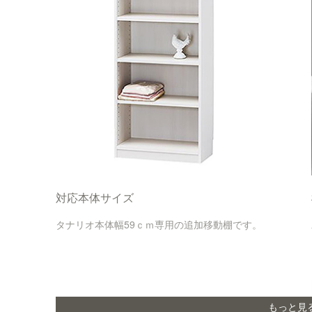
対応本体サイズ
タナリオ本体幅59ｃｍ専用の追加移動棚です。
もっと見