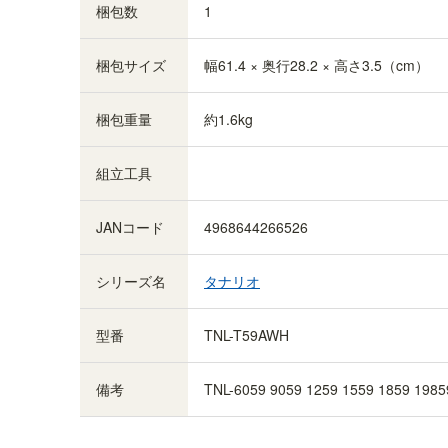
梱包数
1
梱包サイズ
幅61.4 × 奥行28.2 × 高さ3.5（cm）
梱包重量
約1.6kg
組立工具
JANコード
4968644266526
シリーズ名
タナリオ
型番
TNL-T59AWH
備考
TNL-6059 9059 1259 1559 1