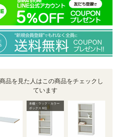
商品を見た人はこの商品をチェックし
ています
本棚・ラック・カラー
ボックス 6位