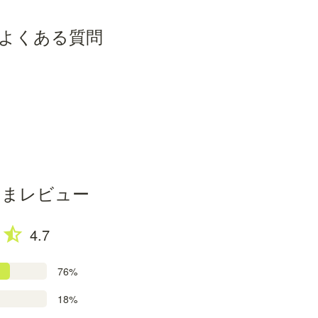
よくある質問
さまレビュー
4.7
76%
18%