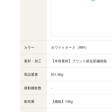
カラー
ホワイトオーク（WH）
素材・加工
【本体素材】プリント紙化粧繊維板
商品重量
約1.6kg
移動棚枚数
-
耐荷重
【棚板】10kg