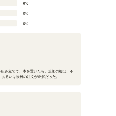
6%
0%
0%
を組み立てて、本を置いたら、追加の棚は、不
、あるいは後日の注文が正解だった。