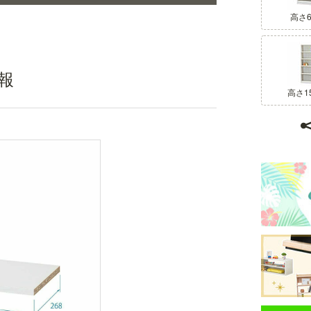
高さ6
報
高さ1
オリジナル棚受け金具
本体の広がりを抑える機能を強化したオリジナル
の棚受け金具を使用することで、すべての棚をお
好みの位置に移動できます。※画像はNA色