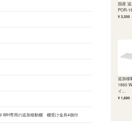
国産 
POR-18
¥ 3,350
追加移動
1860 
イ...
¥ 1,680
859 19859 WH専用の追加移動棚 棚受け金具4個付