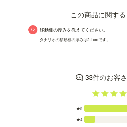
この商品に関する
移動棚の厚みを教えてください。
タナリオの移動棚の厚みは2.1cmです。
33件の
お客
★5
★4