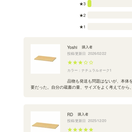
★3
★2
★1
Yoshi
購入者
投稿/更新日
2026/02/22
カラー：ナチュラルオーク1
品物も発送も問題はないが、本体
要だった。自分の蔵書の量、サイズをよく考えてから
RD
購入者
投稿/更新日
2025/12/20