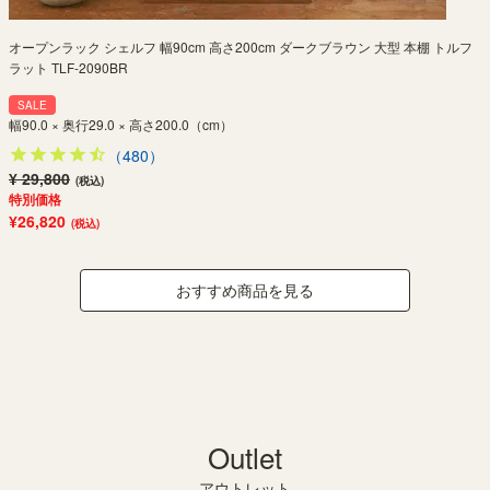
オープンラック シェルフ 幅90cm 高さ200cm ダークブラウン 大型 本棚 トルフ
ラット TLF-2090BR
SALE
幅90.0 × 奥行29.0 × 高さ200.0（cm）
（480）
¥ 29,800
(税込)
特別価格
¥26,820
(税込)
おすすめ商品を見る
Outlet
アウトレット