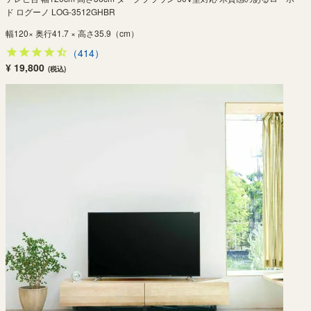
ド ログーノ LOG-3512GHBR
幅120× 奥行41.7 × 高さ35.9（cm）
（414）
¥ 19,800
(税込)