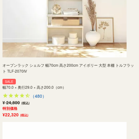
オープンラック シェルフ 幅70cm 高さ200cm アイボリー 大型 本棚 トルフラッ
ト TLF-2070IV
SALE
幅70.0 × 奥行29.0 × 高さ200.0（cm）
（480）
¥ 24,800
(税込)
特別価格
¥22,320
(税込)