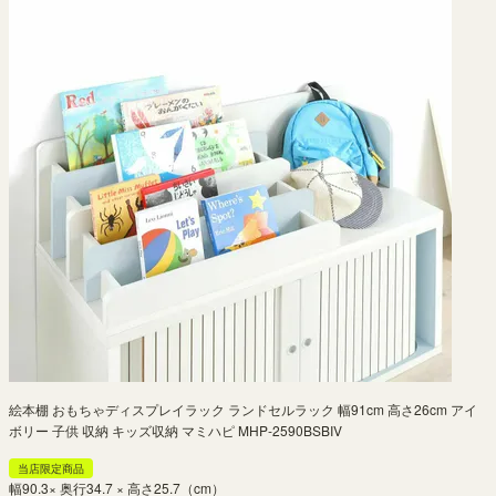
絵本棚 おもちゃディスプレイラック ランドセルラック 幅91cm 高さ26cm アイ
ボリー 子供 収納 キッズ収納 マミハピ MHP-2590BSBIV
当店限定商品
幅90.3× 奥行34.7 × 高さ25.7（cm）