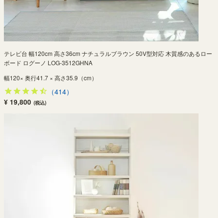
テレビ台 幅120cm 高さ36cm ナチュラルブラウン 50V型対応 木質感のあるロー
ボード ログーノ LOG-3512GHNA
幅120× 奥行41.7 × 高さ35.9（cm）
（414）
¥ 19,800
(税込)