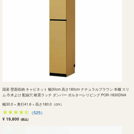
国産 壁面収納 キャビネット 幅30cm 高さ180cm ナチュラルブラウン 本棚 スリ
ム 巾木よけ 配線穴 耐震ラッチ ダンパー ポルターレリビング POR-1830DNA
幅30.0 × 奥行41.6 × 高さ180.0（cm）
（525）
¥ 19,800
(税込)