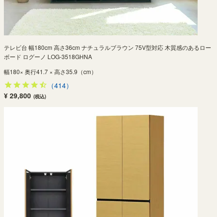
テレビ台 幅180cm 高さ36cm ナチュラルブラウン 75V型対応 木質感のあるロー
ボード ログーノ LOG-3518GHNA
幅180× 奥行41.7 × 高さ35.9（cm）
（414）
¥ 29,800
(税込)