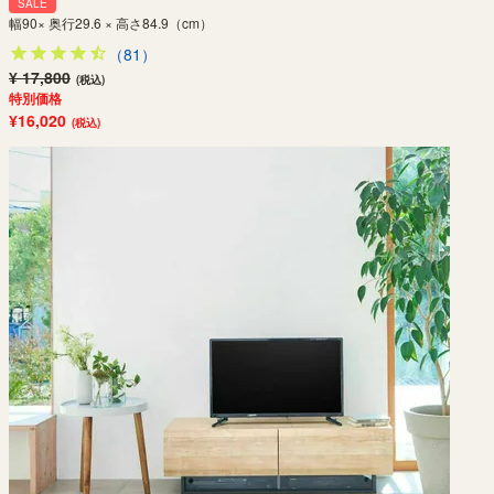
SALE
幅90× 奥行29.6 × 高さ84.9（cm）
（81）
¥ 17,800
(税込)
特別価格
¥16,020
(税込)