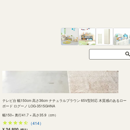
テレビ台 幅150cm 高さ36cm ナチュラルブラウン 65V型対応 木質感のあるロー
ボード ログーノ LOG-3515GHNA
幅150× 奥行41.7 × 高さ35.9（cm）
（414）
¥ 24,800
(税込)