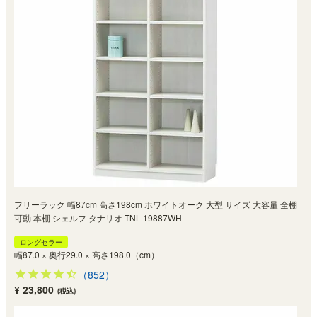
フリーラック 幅87cm 高さ198cm ホワイトオーク 大型 サイズ 大容量 全棚
可動 本棚 シェルフ タナリオ TNL-19887WH
ロングセラー
幅87.0 × 奥行29.0 × 高さ198.0（cm）
（852）
¥ 23,800
(税込)