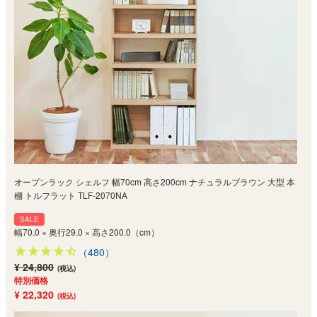
オープンラック シェルフ 幅70cm 高さ200cm ナチュラルブラウン 大型 本
棚 トルフラット TLF-2070NA
SALE
幅70.0 × 奥行29.0 × 高さ200.0（cm）
（480）
¥ 24,800
(税込)
特別価格
¥ 22,320
(税込)