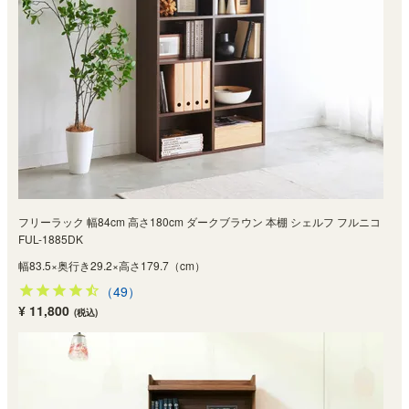
フリーラック 幅84cm 高さ180cm ダークブラウン 本棚 シェルフ フルニコ
FUL-1885DK
幅83.5×奥行き29.2×高さ179.7（cm）
（49）
¥ 11,800
(税込)