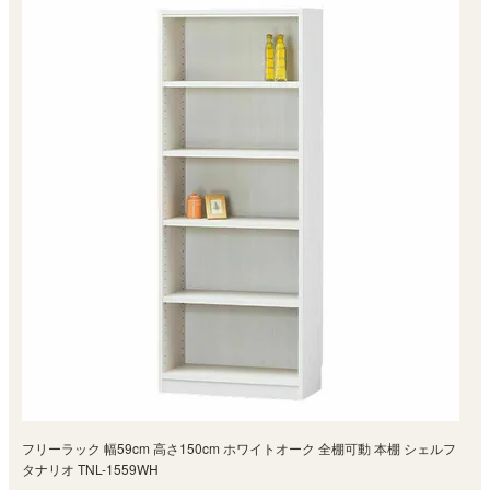
フリーラック 幅59cm 高さ150cm ホワイトオーク 全棚可動 本棚 シェルフ
タナリオ TNL-1559WH