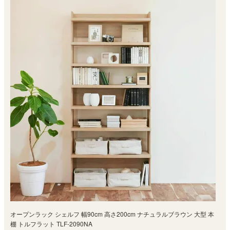
オープンラック シェルフ 幅90cm 高さ200cm ナチュラルブラウン 大型 本
棚 トルフラット TLF-2090NA