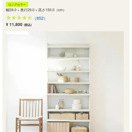
ロングセラー
幅59.0 × 奥行29.0 × 高さ150.0（cm）
（852）
¥ 11,800
(税込)