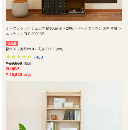
オープンラック シェルフ 幅90cm 高さ200cm ダークブラウン 大型 本棚 ト
ルフラット TLF-2090BR
SALE
幅90.0 × 奥行29.0 × 高さ200.0（cm）
（480）
¥ 29,800
(税込)
特別価格
¥ 26,820
(税込)