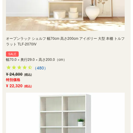
オープンラック シェルフ 幅70cm 高さ200cm アイボリー 大型 本棚 トルフ
ラット TLF-2070IV
SALE
幅70.0 × 奥行29.0 × 高さ200.0（cm）
（480）
¥ 24,800
(税込)
特別価格
¥ 22,320
(税込)