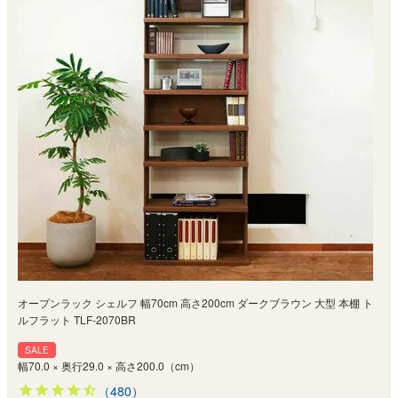
オープンラック シェルフ 幅70cm 高さ200cm ダークブラウン 大型 本棚 ト
ルフラット TLF-2070BR
SALE
幅70.0 × 奥行29.0 × 高さ200.0（cm）
（480）