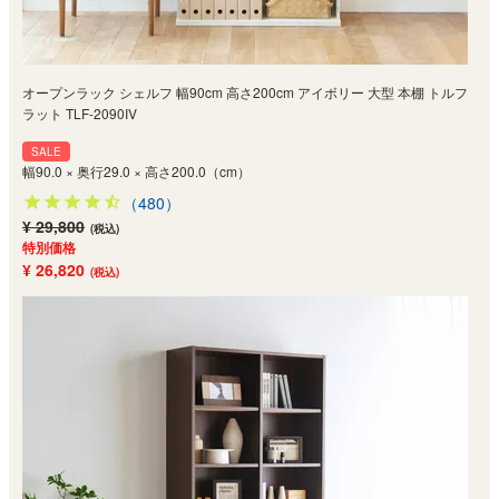
オープンラック シェルフ 幅90cm 高さ200cm アイボリー 大型 本棚 トルフ
ラット TLF-2090IV
SALE
幅90.0 × 奥行29.0 × 高さ200.0（cm）
（480）
¥ 29,800
(税込)
特別価格
¥ 26,820
(税込)