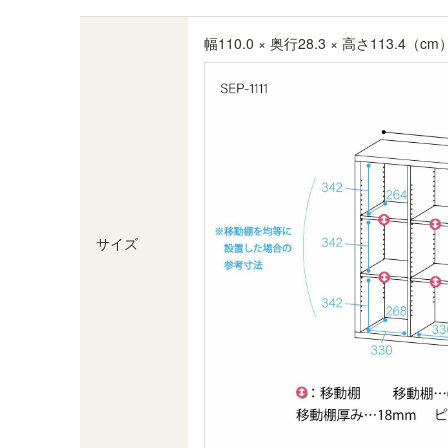
を飾って楽しむこともできます。※画像はSEP-
1911NA
幅110.0 × 奥行28.3 × 高さ113.4（cm
サイズ
追加棚板