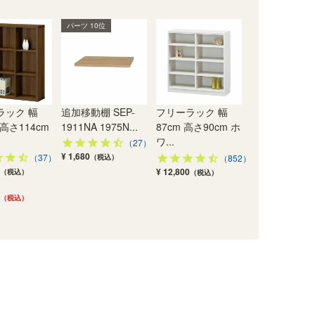
パーツ 10位
ラック 幅
追加移動棚 SEP-
フリーラック 幅
 高さ114cm
1911NA 1975N...
87cm 高さ90cm ホ
ワ...
（27）
¥ 1,680
（37）
（税込）
（852）
¥ 12,800
（税込）
（税込）
（税込）