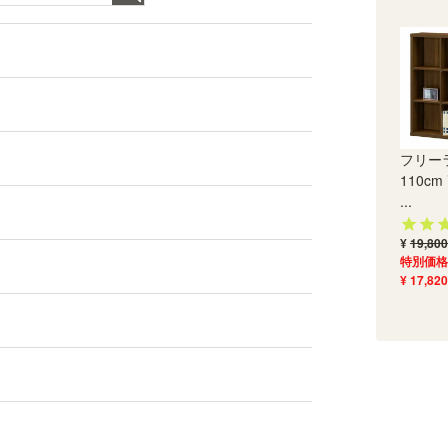
自然の素材感が表現された、優しい印象を与える
木目調となっています。
フリー
110cm
...
¥
19,800
特別価格
¥ 17,820