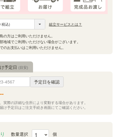
組立サービスとは？
届け予定日
(目安)
予定日を確認
--
況、実際の詳細な住所により変動する場合があります。
お届け予定日はご注文手続き画面にてご確認ください。
り