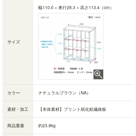
幅110.0 × 奥行28.3 × 高さ113.4（cm）
サイズ
カラー
ナチュラルブラウン（NA）
素材・加工
【本体素材】プリント紙化粧繊維板
商品重量
約23.8kg