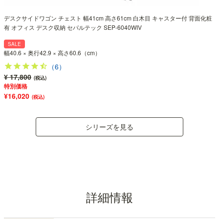
デスクサイドワゴン チェスト 幅41cm 高さ61cm 白木目 キャスター付 背面化粧
有 オフィス デスク収納 セパルテック SEP-6040WIV
SALE
幅40.6 × 奥行42.9 × 高さ60.6（cm）
（6）
¥ 17,800
(税込)
特別価格
¥16,020
(税込)
シリーズを見る
詳細情報