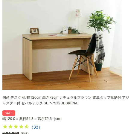
国産 デスク 机 幅120cm 高さ73cm ナチュラルブラウン 電源タップ収納付 アジ
ャスター付 セパルテック SEP-7512DESKFNA
SALE
幅120.0 × 奥行54.8 × 高さ72.6（cm）
（33）
¥ 24,800
(税込)