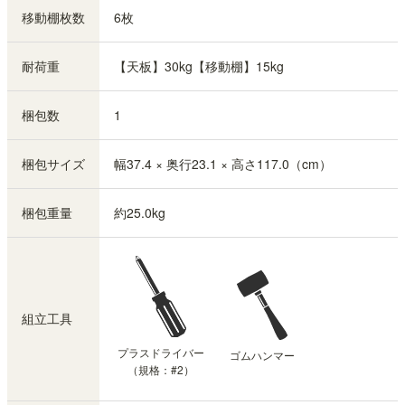
移動棚枚数
6枚
耐荷重
【天板】30kg【移動棚】15kg
梱包数
1
梱包サイズ
幅37.4 × 奥行23.1 × 高さ117.0（cm）
梱包重量
約25.0kg
組立工具
プラスドライバー
ゴムハンマー
（規格：#2）