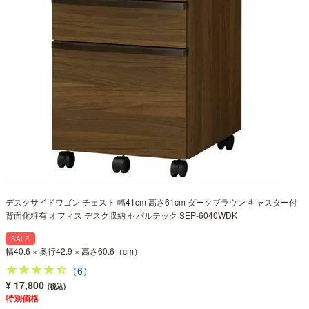
デスクサイドワゴン チェスト 幅41cm 高さ61cm ダークブラウン キャスター付
背面化粧有 オフィス デスク収納 セパルテック SEP-6040WDK
SALE
幅40.6 × 奥行42.9 × 高さ60.6（cm）
（6）
¥ 17,800
(税込)
特別価格