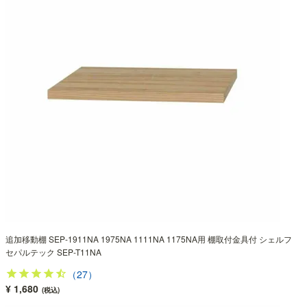
追加移動棚 SEP-1911NA 1975NA 1111NA 1175NA用 棚取付金具付 シェルフ
セパルテック SEP-T11NA
（27）
¥ 1,680
(税込)