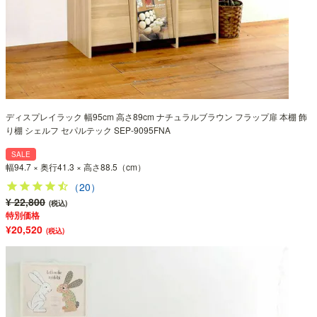
ディスプレイラック 幅95cm 高さ89cm ナチュラルブラウン フラップ扉 本棚 飾
り棚 シェルフ セパルテック SEP-9095FNA
SALE
幅94.7 × 奥行41.3 × 高さ88.5（cm）
（20）
¥ 22,800
(税込)
特別価格
¥20,520
(税込)