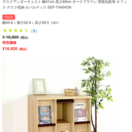
デスクアンダーチェスト 幅41cm 高さ69cm ダークブラウン 背面化粧有 オフィ
ス デスク収納 セパルテック SEP-7040HDK
SALE
幅40.6 × 奥行42.9 × 高さ69.0（cm）
（9）
¥ 18,800
(税込)
特別価格
¥16,920
(税込)