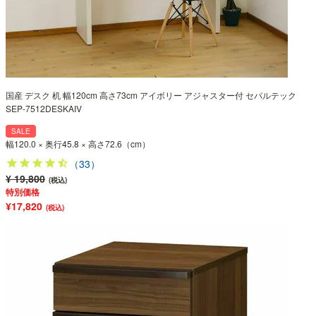
国産 デスク 机 幅120cm 高さ73cm アイボリー アジャスター付 セパルテック
SEP-7512DESKAIV
SALE
幅120.0 × 奥行45.8 × 高さ72.6（cm）
（33）
¥ 19,800
(税込)
特別価格
¥17,820
(税込)