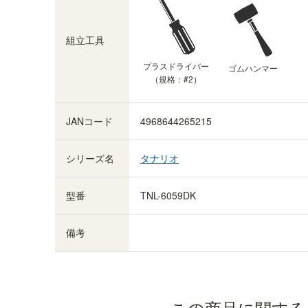
組立工具
プラスドライバー
ゴムハンマー
（規格：#2）
JANコード
4968644265215
シリーズ名
タナリオ
型番
TNL-6059DK
備考
この商品に関する