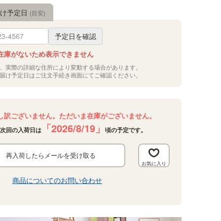
届け予定日
(目安)
予定日を確認
在庫がないため表示できません
況、実際の詳細な住所により変動する場合があります。
お届け予定日はご注文手続き画面にてご確認ください。
し訳ございません。ただいま在庫がございません。
「2026/8/19」
次回の入荷日は
頃の予定です。
再入荷したらメールを受け取る
商品についてのお問い合わせ