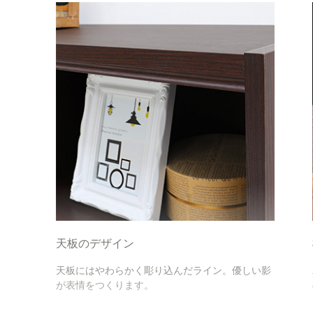
天板のデザイン
天板にはやわらかく彫り込んだライン。優しい影
が表情をつくります。