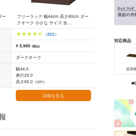
ダー
フリーラック 幅44cm 高さ60cm ダー
クオーク 小さな サイズ 全…
（852）
対応商品
¥ 5,980
(税込)
ダークオーク
幅44.0
追加
奥行29.0
高さ60.0（cm）
詳細を見る
報
1段10kgの耐荷重
一枚当たりの移動棚と底板はそれぞれ10kgの耐荷