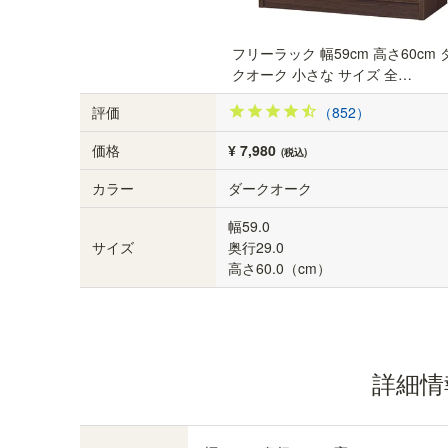
フリーラック 幅59cm 高さ60cm 
クオーク 小さな サイズ 全…
評価
（852）
価格
¥ 7,980
(税込)
カラー
ダークオーク
幅59.0
サイズ
奥行29.0
高さ60.0（cm）
詳細情
全棚高さ調節できます。
シライオリジナルの棚受け金具を使うことで、全