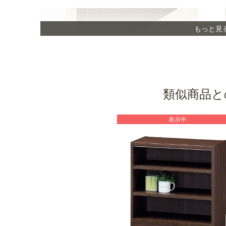
もっと見
類似商品と
表示中
オリジナル棚受け金具
本体の広がりを抑える機能を強化したオリジナル
の棚受け金具を使用することで、すべての棚をお
好みの位置に移動できます。※画像はNA色