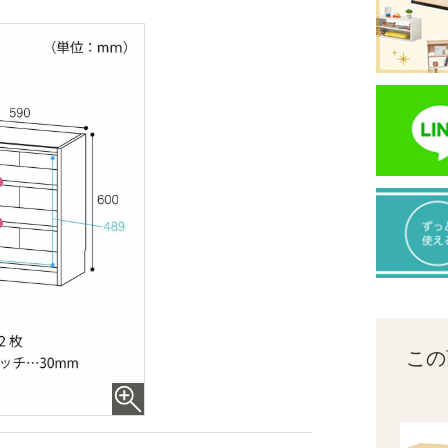
重。たっぷり収納できます。
この
組立サービス対象商品